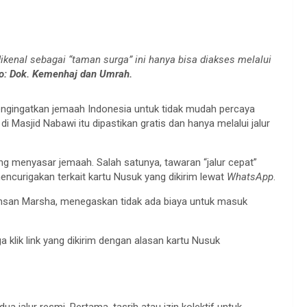
kenal sebagai “taman surga” ini hanya bisa diakses melalui
o: Dok. Kemenhaj dan Umrah.
ngingatkan jemaah Indonesia untuk tidak mudah percaya
 Masjid Nabawi itu dipastikan gratis dan hanya melalui jalur
g menyasar jemaah. Salah satunya, tawaran “jalur cepat”
ncurigakan terkait kartu Nusuk yang dikirim lewat
WhatsApp
.
chsan Marsha, menegaskan tidak ada biaya untuk masuk
 klik link yang dikirim dengan alasan kartu Nusuk