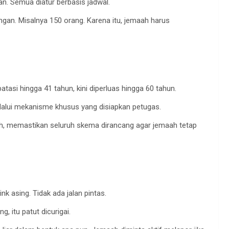
an. Semua diatur berbasis jadwal.
an. Misalnya 150 orang. Karena itu, jemaah harus
tasi hingga 41 tahun, kini diperluas hingga 60 tahun.
lalui mekanisme khusus yang disiapkan petugas.
izh, memastikan seluruh skema dirancang agar jemaah tetap
ink asing. Tidak ada jalan pintas.
 itu patut dicurigai.