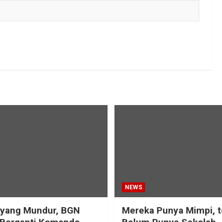
NEWS
eyang Mundur, BGN
Mereka Punya Mimpi, t