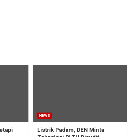
NEWS
etapi
Listrik Padam, DEN Minta