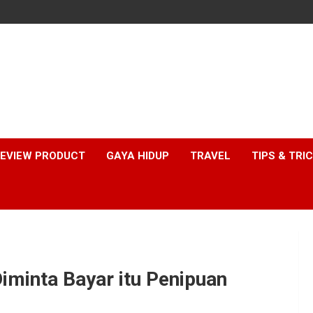
EVIEW PRODUCT
GAYA HIDUP
TRAVEL
TIPS & TRI
iminta Bayar itu Penipuan