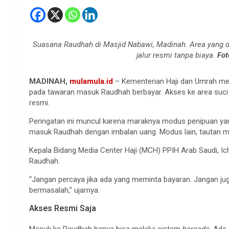
Suasana Raudhah di Masjid Nabawi, Madinah. Area yang di
jalur resmi tanpa biaya.
Fot
MADINAH,
mulamula.id
– Kementerian Haji dan Umrah me
pada tawaran masuk Raudhah berbayar. Akses ke area suci di
resmi.
Peringatan ini muncul karena maraknya modus penipuan yan
masuk Raudhah dengan imbalan uang. Modus lain, tautan me
Kepala Bidang Media Center Haji (MCH) PPIH Arab Saudi, I
Raudhah.
“Jangan percaya jika ada yang meminta bayaran. Jangan juga
bermasalah,” ujarnya.
Akses Resmi Saja