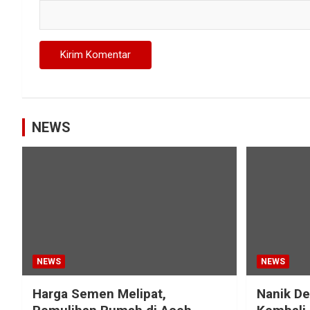
NEWS
NEWS
NEWS
Harga Semen Melipat,
Nanik D