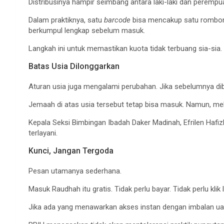
Distribusinya hampir seimbang antara laki-laki dan perempu
Dalam praktiknya, satu
barcode
bisa mencakup satu rombong
berkumpul lengkap sebelum masuk.
Langkah ini untuk memastikan kuota tidak terbuang sia-sia.
Batas Usia Dilonggarkan
Aturan usia juga mengalami perubahan. Jika sebelumnya diba
Jemaah di atas usia tersebut tetap bisa masuk. Namun, me
Kepala Seksi Bimbingan Ibadah Daker Madinah, Efrilen Haf
terlayani.
Kunci, Jangan Tergoda
Pesan utamanya sederhana.
Masuk Raudhah itu gratis. Tidak perlu bayar. Tidak perlu klik l
Jika ada yang menawarkan akses instan dengan imbalan uang,