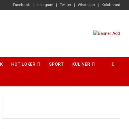
Facebook
Instagram
Twitter
Whatsapp
Kolaborasi
CK
HOT LOKER
SPORT
KULINER