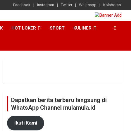
Facebook
Instagram
Twitter
Whatsapp
Kolaborasi
CK
HOT LOKER
SPORT
KULINER
Dapatkan berita terbaru langsung di
WhatsApp Channel mulamula.id
Ikuti Kami