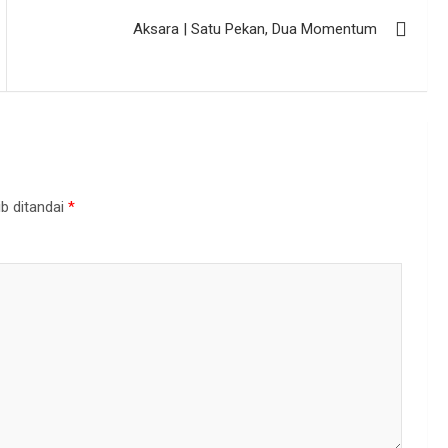
Aksara | Satu Pekan, Dua Momentum
b ditandai
*