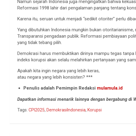
Namun sejarah Indonesia juga mengingatkan bahwa kekuasaan
Reformasi 1998 lahir dari pengalaman panjang tentang kons
Karena itu, seruan untuk menjadi “sedikit otoriter” perlu di
Yang dibutuhkan Indonesia mungkin bukan otoritarianisme, 
Transparansi pengadaan publik. Reformasi pembiayaan polit
yang tidak tebang pilih.
Demokrasi harus membuktikan dirinya mampu tegas tanpa keh
indeks korupsi akan selalu melahirkan pertanyaan yang sam
Apakah kita ingin negara yang lebih keras,
atau negara yang lebih konsisten? ***
Penulis adalah Pemimpin Redaksi
mulamula.id
Dapatkan informasi menarik lainnya dengan bergabung di
Tags:
CPI2025
,
DemokrasiIndonesia
,
Korupsi