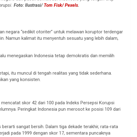
orupsi.
Foto: Ilustrasi/
Tom Fisk/ Pexels
.
 negara “sedikit otoriter” untuk melawan koruptor terdengar
in. Namun kalimat itu menyentuh sesuatu yang lebih dalam,
Ia lalu menegaskan Indonesia tetap demokratis dan memilih
tapi, itu muncul di tengah realitas yang tidak sederhana.
ikan yang konsisten.
 mencatat skor 42 dari 100 pada Indeks Persepsi Korupsi
belumnya. Peringkat Indonesia pun merosot ke posisi 109 dari
 berarti sangat bersih. Dalam tiga dekade terakhir, rata-rata
h terjadi pada 1999 dengan skor 17, sementara puncaknya