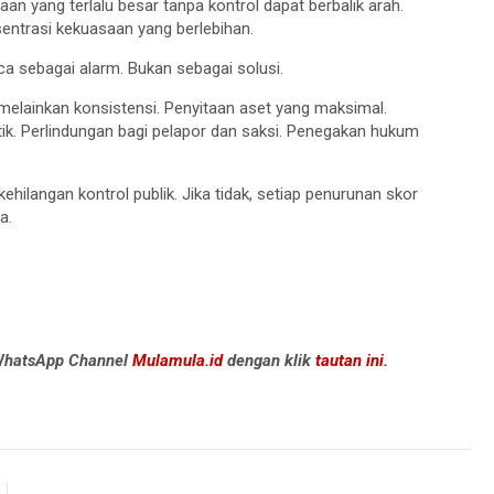
 yang terlalu besar tanpa kontrol dapat berbalik arah.
entrasi kekuasaan yang berlebihan.
baca sebagai alarm. Bukan sebagai solusi.
melainkan konsistensi. Penyitaan aset yang maksimal.
ik. Perlindungan bagi pelapor dan saksi. Penegakan hukum
ilangan kontrol publik. Jika tidak, setiap penurunan skor
a.
 WhatsApp Channel
Mulamula.id
dengan klik
tautan ini.