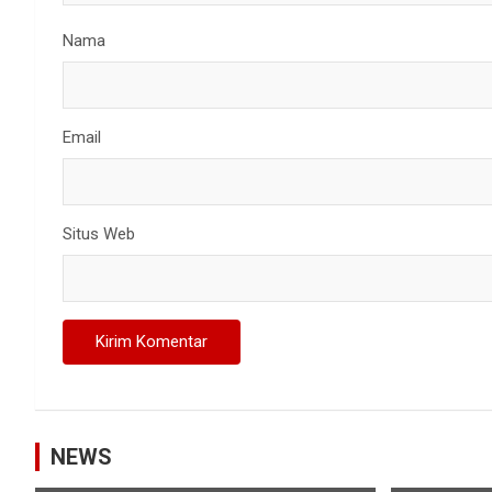
Nama
Email
Situs Web
NEWS