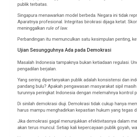
publik terbatas.
Singapura menawarkan model berbeda. Negara ini tidak repr
Aparatnya profesional. Integritas birokrasi dijaga ketat. Sko
meninggalkan
rule of law.
Perbandingan itu memunculkan satu kesimpulan penting, ket
Ujian Sesungguhnya Ada pada Demokrasi
Masalah Indonesia tampaknya bukan ketiadaan regulasi. U
pengadilan berjalan.
Yang sering dipertanyakan publik adalah konsistensi dan i
pandang bulu? Apakah pengawasan masyarakat sipil masih 
turunnya peringkat Indonesia dengan melemahnya kontrol pu
Di sinilah demokrasi diuji. Demokrasi tidak cukup hanya me
harus mampu menghadirkan kepastian hukum yang tegas da
Jika demokrasi gagal menunjukkan efektivitasnya dalam m
akan terus muncul. Setiap kali kepercayaan publik goyah, wa