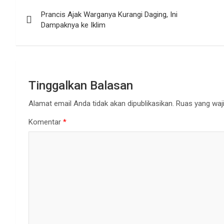
Navigasi
Prancis Ajak Warganya Kurangi Daging, Ini
pos
Dampaknya ke Iklim
Tinggalkan Balasan
Alamat email Anda tidak akan dipublikasikan.
Ruas yang waji
Komentar
*