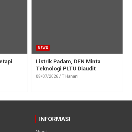
NEWS
etapi
Listrik Padam, DEN Minta
Teknologi PLTU Diaudit
h
08/07/2026
T Hanani
INFORMASI
About