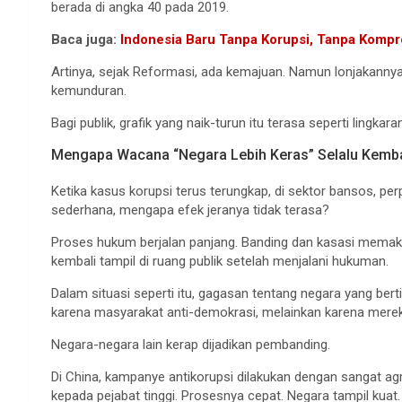
berada di angka 40 pada 2019.
Baca juga:
Indonesia Baru Tanpa Korupsi, Tanpa Komp
Artinya, sejak Reformasi, ada kemajuan. Namun lonjakannya t
kemunduran.
Bagi publik, grafik yang naik-turun itu terasa seperti lingka
Mengapa Wacana “Negara Lebih Keras” Selalu Kemba
Ketika kasus korupsi terus terungkap, di sektor bansos, perp
sederhana, mengapa efek jeranya tidak terasa?
Proses hukum berjalan panjang. Banding dan kasasi memaka
kembali tampil di ruang publik setelah menjalani hukuman.
Dalam situasi seperti itu, gagasan tentang negara yang bert
karena masyarakat anti-demokrasi, melainkan karena merek
Negara-negara lain kerap dijadikan pembanding.
Di China, kampanye antikorupsi dilakukan dengan sangat ag
kepada pejabat tinggi. Prosesnya cepat. Negara tampil kuat.