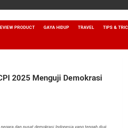
EVIEW PRODUCT
GAYA HIDUP
TRAVEL
TIPS & TRI
 CPI 2025 Menguji Demokrasi
negara dan pusat demokrasi Indonesia yang tengah diuji