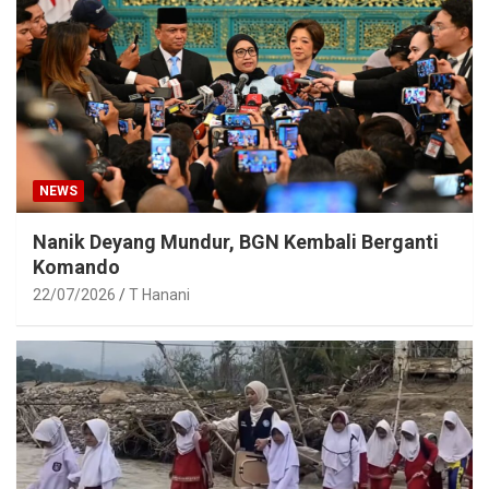
NEWS
Nanik Deyang Mundur, BGN Kembali Berganti
Komando
22/07/2026
T Hanani