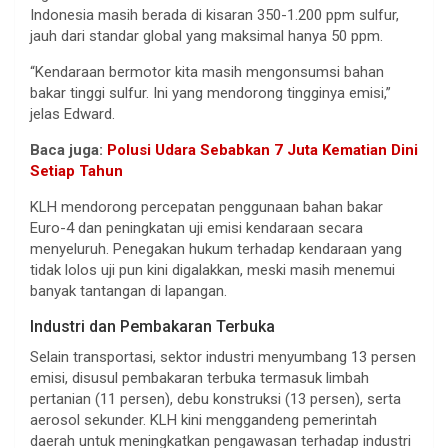
Indonesia masih berada di kisaran 350-1.200 ppm sulfur,
jauh dari standar global yang maksimal hanya 50 ppm.
“Kendaraan bermotor kita masih mengonsumsi bahan
bakar tinggi sulfur. Ini yang mendorong tingginya emisi,”
jelas Edward.
Baca juga:
Polusi Udara Sebabkan 7 Juta Kematian Dini
Setiap Tahun
KLH mendorong percepatan penggunaan bahan bakar
Euro-4 dan peningkatan uji emisi kendaraan secara
menyeluruh. Penegakan hukum terhadap kendaraan yang
tidak lolos uji pun kini digalakkan, meski masih menemui
banyak tantangan di lapangan.
Industri dan Pembakaran Terbuka
Selain transportasi, sektor industri menyumbang 13 persen
emisi, disusul pembakaran terbuka termasuk limbah
pertanian (11 persen), debu konstruksi (13 persen), serta
aerosol sekunder. KLH kini menggandeng pemerintah
daerah untuk meningkatkan pengawasan terhadap industri