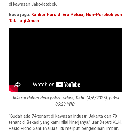
di kawasan Jabodetabek.
Baca juga:
Kanker Paru di Era Polusi, Non-Perokok pun
Tak Lagi Aman
Jakarta dalam dera polusi udara, Rabu (4/6/2025), pukul
06:23 WIB.
“Sudah ada 74 tenant di kawasan industri Jakarta dan 70
tenant di Bekasi yang kami nilai kinerjanya,” ujar Deputi KLH,
Rasio Ridho Sani. Evaluasi itu meliputi pengelolaan limbah,