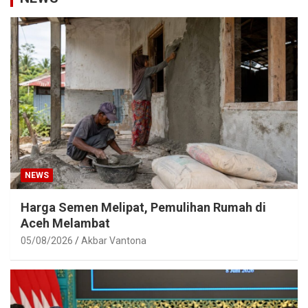
NEWS
Harga Semen Melipat, Pemulihan Rumah di
Aceh Melambat
05/08/2026
Akbar Vantona