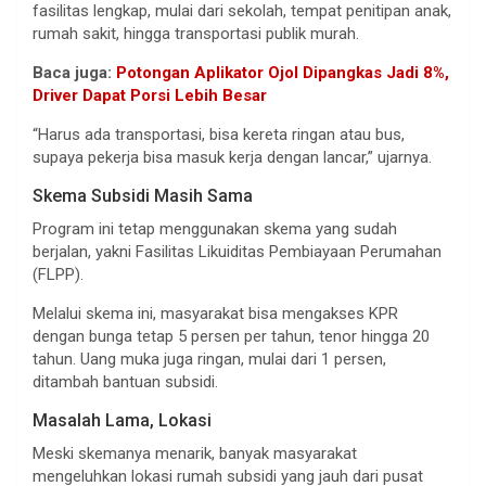
fasilitas lengkap, mulai dari sekolah, tempat penitipan anak,
rumah sakit, hingga transportasi publik murah.
Baca juga:
Potongan Aplikator Ojol Dipangkas Jadi 8%,
Driver Dapat Porsi Lebih Besar
“Harus ada transportasi, bisa kereta ringan atau bus,
supaya pekerja bisa masuk kerja dengan lancar,” ujarnya.
Skema Subsidi Masih Sama
Program ini tetap menggunakan skema yang sudah
berjalan, yakni Fasilitas Likuiditas Pembiayaan Perumahan
(FLPP).
Melalui skema ini, masyarakat bisa mengakses KPR
dengan bunga tetap 5 persen per tahun, tenor hingga 20
tahun. Uang muka juga ringan, mulai dari 1 persen,
ditambah bantuan subsidi.
Masalah Lama, Lokasi
Meski skemanya menarik, banyak masyarakat
mengeluhkan lokasi rumah subsidi yang jauh dari pusat