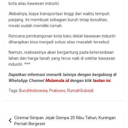
kota atau kawasan industri.
Akibatnya, biaya transportasi tinggi dan waktu tempuh
panjang. Ini membuat sebagian buruh tetap kesulitan,
meski sudah memiliki rumah.
Rencana pembangunan kota baru dekat kawasan industri
diharapkan bisa menjadi solusi atas masalah tersebut.
Namun, realisasinya akan bergantung pada ketersediaan
lahan dan harga tanah yang terus naik di sekitar kawasan
industri. ***
Dapatkan informasi menarik lainnya dengan bergabung di
WhatsApp Channel
Mulamula.id
dengan klik
tautan ini.
Tags:
BuruhIndonesia
,
Prabowo
,
RumahSubsidi
Navigasi
Ciremai Simpan Jejak Gempa 20 Ribu Tahun, Kuningan
pos
Pernah Bergeser