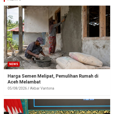
NEWS
Harga Semen Melipat, Pemulihan Rumah di
Aceh Melambat
05/08/2026
Akbar Vantona