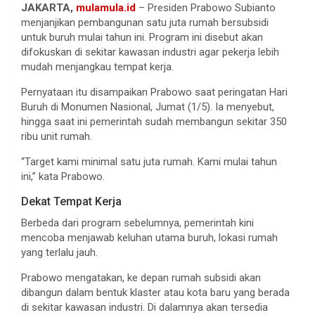
JAKARTA,
mulamula.id
– Presiden Prabowo Subianto
menjanjikan pembangunan satu juta rumah bersubsidi
untuk buruh mulai tahun ini. Program ini disebut akan
difokuskan di sekitar kawasan industri agar pekerja lebih
mudah menjangkau tempat kerja.
Pernyataan itu disampaikan Prabowo saat peringatan Hari
Buruh di Monumen Nasional, Jumat (1/5). Ia menyebut,
hingga saat ini pemerintah sudah membangun sekitar 350
ribu unit rumah.
“Target kami minimal satu juta rumah. Kami mulai tahun
ini,” kata Prabowo.
Dekat Tempat Kerja
Berbeda dari program sebelumnya, pemerintah kini
mencoba menjawab keluhan utama buruh, lokasi rumah
yang terlalu jauh.
Prabowo mengatakan, ke depan rumah subsidi akan
dibangun dalam bentuk klaster atau kota baru yang berada
di sekitar kawasan industri. Di dalamnya akan tersedia