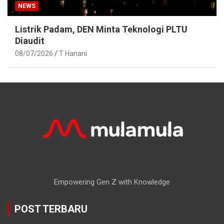
NEWS
Listrik Padam, DEN Minta Teknologi PLTU
Diaudit
08/07/2026
T Hanani
Empowering Gen Z with Knowledge
POST TERBARU