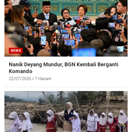
NEWS
Nanik Deyang Mundur, BGN Kembali Berganti
Komando
22/07/2026
T Hanani