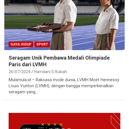
GAYA HIDUP
SPORT
Seragam Unik Pembawa Medali Olimpiade
Paris dari LVMH
26/07/2024
Hamdani S Rukiah
Mulamula.id – Raksasa mode dunia, LVMH Moët Hennessy
Louis Vuitton (LVMH), dengan bangga memperkenalkan
seragam yang…