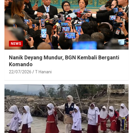
NEWS
Nanik Deyang Mundur, BGN Kembali Berganti
Komando
22/07/2026
T Hanani