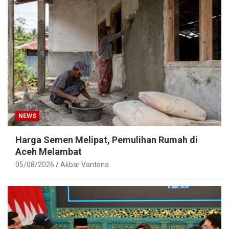
NEWS
Harga Semen Melipat, Pemulihan Rumah di
Aceh Melambat
05/08/2026
Akbar Vantona