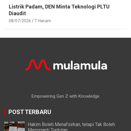
Listrik Padam, DEN Minta Teknologi PLTU
Diaudit
08/07/2026
T Hanani
Empowering Gen Z with Knowledge
POST TERBARU
Hakim Boleh Menafsirkan, tetapi Tak Boleh
Mengganti Tuntutan