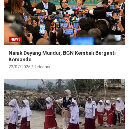
NEWS
Nanik Deyang Mundur, BGN Kembali Berganti
Komando
22/07/2026
T Hanani