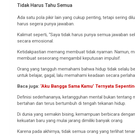
Tidak Harus Tahu Semua
Ada satu pola pikir lain yang cukup penting, tetapi sering 
harus segera punya jawaban.
Kalimat seperti, “Saya tidak harus punya semua jawaban se
secara emosional.
Ketidakpastian memang membuat tidak nyaman. Namun, mem
membuat seseorang mengambil keputusan impulsif.
Orang yang tangguh memahami bahwa hidup tidak selalu berj
untuk belajar, gagal, lalu memahami keadaan secara perlaha
Baca juga:
‘Aku Bangga Sama Kamu’ Ternyata Sepenting
Definisi sederhananya, ketangguhan mental bukan tentang 
bertahan dan terus bertumbuh di tengah tekanan hidup.
Di dunia yang semakin bising, kemampuan berbicara dengan 
kekuatan baru yang mulai jarang dimiliki banyak orang.
Karena pada akhirnya, tidak semua orang yang terlihat tena