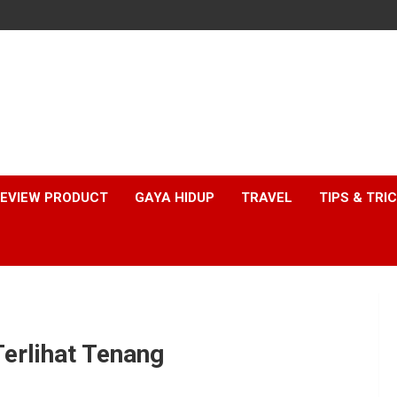
EVIEW PRODUCT
GAYA HIDUP
TRAVEL
TIPS & TRI
erlihat Tenang