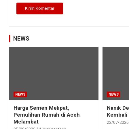
NEWS
NEWS
NEWS
Harga Semen Melipat,
Nanik D
Pemulihan Rumah di Aceh
Kembali
Melambat
22/07/2026