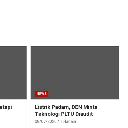
NEWS
etapi
Listrik Padam, DEN Minta
Teknologi PLTU Diaudit
h
08/07/2026
T Hanani