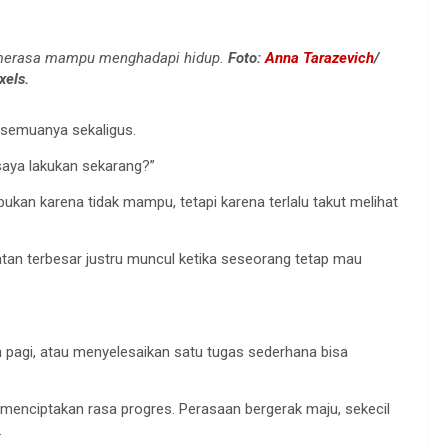
i merasa mampu menghadapi hidup.
Foto:
Anna Tarazevich
/
xels.
 semuanya sekaligus.
 saya lakukan sekarang?”
bukan karena tidak mampu, tetapi karena terlalu takut melihat
uatan terbesar justru muncul ketika seseorang tetap mau
 pagi, atau menyelesaikan satu tugas sederhana bisa
 menciptakan rasa progres. Perasaan bergerak maju, sekecil
.