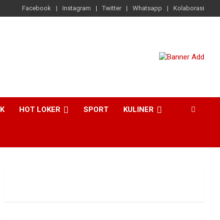
Facebook
Instagram
Twitter
Whatsapp
Kolaborasi
CK
HOT LOKER
SPORT
KULINER