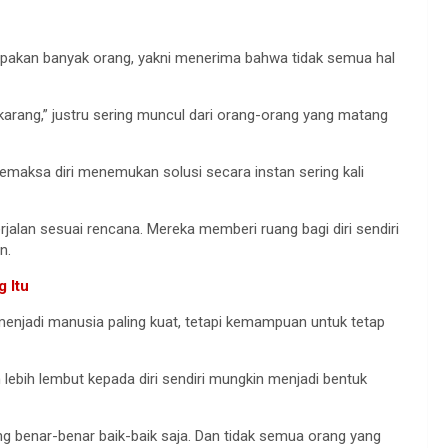
dilupakan banyak orang, yakni menerima bahwa tidak semua hal
karang,” justru sering muncul dari orang-orang yang matang
aksa diri menemukan solusi secara instan sering kali
alan sesuai rencana. Mereka memberi ruang bagi diri sendiri
n.
 Itu
menjadi manusia paling kuat, tetapi kemampuan untuk tetap
lebih lembut kepada diri sendiri mungkin menjadi bentuk
ng benar-benar baik-baik saja. Dan tidak semua orang yang