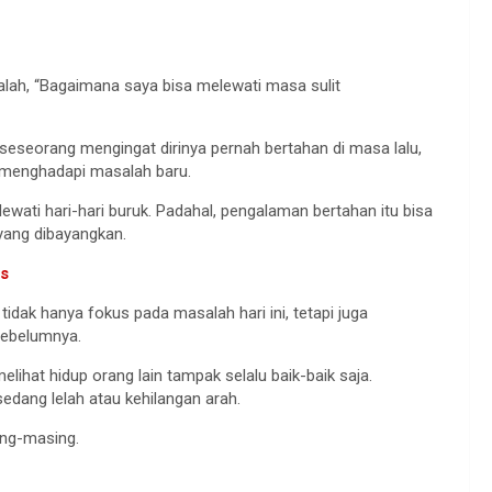
alah, “Bagaimana saya bisa melewati masa sulit
t seseorang mengingat dirinya pernah bertahan di masa lalu,
 menghadapi masalah baru.
wati hari-hari buruk. Padahal, pengalaman bertahan itu bisa
 yang dibayangkan.
as
dak hanya fokus pada masalah hari ini, tetapi juga
sebelumnya.
elihat hidup orang lain tampak selalu baik-baik saja.
edang lelah atau kehilangan arah.
ing-masing.