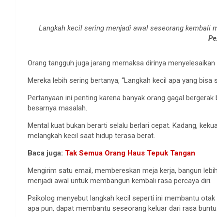
Langkah kecil sering menjadi awal seseorang kembal
Pe
Orang tangguh juga jarang memaksa dirinya menyelesaikan
Mereka lebih sering bertanya, “Langkah kecil apa yang bisa
Pertanyaan ini penting karena banyak orang gagal bergerak 
besarnya masalah.
Mental kuat bukan berarti selalu berlari cepat. Kadang, kek
melangkah kecil saat hidup terasa berat.
Baca juga:
Tak Semua Orang Haus Tepuk Tangan
Mengirim satu email, membereskan meja kerja, bangun lebih
menjadi awal untuk membangun kembali rasa percaya diri.
Psikolog menyebut langkah kecil seperti ini membantu otak
apa pun, dapat membantu seseorang keluar dari rasa buntu