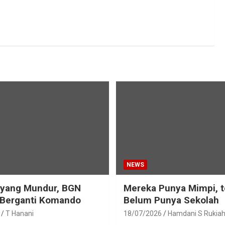
NEWS
eyang Mundur, BGN
Mereka Punya Mimpi, t
 Berganti Komando
Belum Punya Sekolah
T Hanani
18/07/2026
Hamdani S Rukia