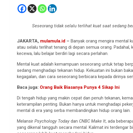
Seseorang tidak selalu terlihat kuat saat sedang 
JAKARTA,
mulamula.id
–
Banyak orang mengira mental kuat
atau selalu terlihat tenang di depan semua orang. Padahal, k
kecewa, lalu belajar berdiri lagi secara perlahan.
Mental kuat adalah kemampuan seseorang untuk tetap berpik
sedang menghadapi tekanan hidup. Kekuatan ini bukan bakat 
kegagalan, dan cara seseorang berbicara kepada dirinya sendi
Baca juga:
Orang Baik Biasanya Punya 4 Sikap Ini
Di tengah hidup yang makin cepat dan penuh tekanan, kem
keterampilan penting. Bukan hanya untuk menghadapi pekerj
mental di era yang serba membandingkan hidup orang lain.
Melansir
Psychology Today
dan
CNBC Make It
, ada beberap
yang dikenal tangguh secara mental. Kalimat ini terdengar b