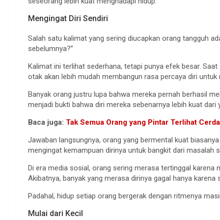
seseorang lebih kuat menghadapi hidup.
Mengingat Diri Sendiri
Salah satu kalimat yang sering diucapkan orang tangguh ad
sebelumnya?”
Kalimat ini terlihat sederhana, tetapi punya efek besar. Saa
otak akan lebih mudah membangun rasa percaya diri untuk
Banyak orang justru lupa bahwa mereka pernah berhasil mele
menjadi bukti bahwa diri mereka sebenarnya lebih kuat dari
Baca juga:
Tak Semua Orang yang Pintar Terlihat Cerd
Jawaban langsungnya, orang yang bermental kuat biasanya ti
mengingat kemampuan dirinya untuk bangkit dari masalah 
Di era media sosial, orang sering merasa tertinggal karena m
Akibatnya, banyak yang merasa dirinya gagal hanya karena s
Padahal, hidup setiap orang bergerak dengan ritmenya mas
Mulai dari Kecil