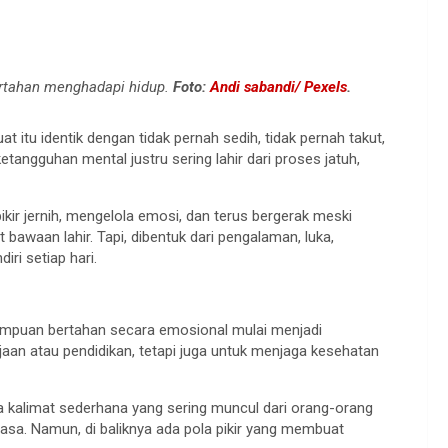
bertahan menghadapi hidup.
Foto:
Andi sabandi/ Pexels
.
 itu identik dengan tidak pernah sedih, tidak pernah takut,
etangguhan mental justru sering lahir dari proses jatuh,
ir jernih, mengelola emosi, dan terus bergerak meski
bawaan lahir. Tapi, dibentuk dari pengalaman, luka,
ri setiap hari.
ampuan bertahan secara emosional mulai menjadi
aan atau pendidikan, tetapi juga untuk menjaga kesehatan
a kalimat sederhana yang sering muncul dari orang-orang
iasa. Namun, di baliknya ada pola pikir yang membuat