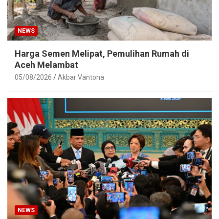
NEWS
Harga Semen Melipat, Pemulihan Rumah di
Aceh Melambat
05/08/2026
Akbar Vantona
NEWS