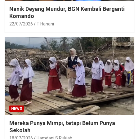
Nanik Deyang Mundur, BGN Kembali Berganti
Komando
22/07/2026
T Hanani
NEWS
Mereka Punya Mimpi, tetapi Belum Punya
Sekolah
18/07/2026
Hamdani S Rukiah