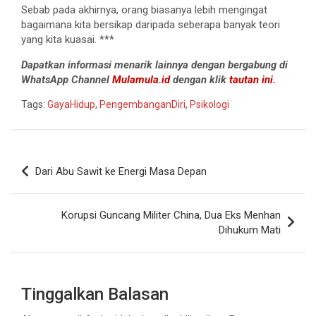
Sebab pada akhirnya, orang biasanya lebih mengingat
bagaimana kita bersikap daripada seberapa banyak teori
yang kita kuasai. ***
Dapatkan informasi menarik lainnya dengan bergabung di
WhatsApp Channel
Mulamula.id
dengan klik
tautan ini.
Tags:
GayaHidup
,
PengembanganDiri
,
Psikologi
Navigasi
Dari Abu Sawit ke Energi Masa Depan
pos
Korupsi Guncang Militer China, Dua Eks Menhan
Dihukum Mati
Tinggalkan Balasan