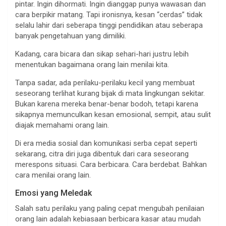
pintar. Ingin dihormati. Ingin dianggap punya wawasan dan
cara berpikir matang. Tapi ironisnya, kesan “cerdas” tidak
selalu lahir dari seberapa tinggi pendidikan atau seberapa
banyak pengetahuan yang dimiliki.
Kadang, cara bicara dan sikap sehari-hari justru lebih
menentukan bagaimana orang lain menilai kita.
Tanpa sadar, ada perilaku-perilaku kecil yang membuat
seseorang terlihat kurang bijak di mata lingkungan sekitar.
Bukan karena mereka benar-benar bodoh, tetapi karena
sikapnya memunculkan kesan emosional, sempit, atau sulit
diajak memahami orang lain.
Di era media sosial dan komunikasi serba cepat seperti
sekarang, citra diri juga dibentuk dari cara seseorang
merespons situasi. Cara berbicara. Cara berdebat. Bahkan
cara menilai orang lain.
Emosi yang Meledak
Salah satu perilaku yang paling cepat mengubah penilaian
orang lain adalah kebiasaan berbicara kasar atau mudah