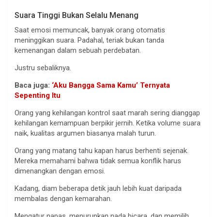
Suara Tinggi Bukan Selalu Menang
Saat emosi memuncak, banyak orang otomatis
meninggikan suara. Padahal, teriak bukan tanda
kemenangan dalam sebuah perdebatan.
Justru sebaliknya.
Baca juga:
‘Aku Bangga Sama Kamu’ Ternyata
Sepenting Itu
Orang yang kehilangan kontrol saat marah sering dianggap
kehilangan kemampuan berpikir jernih. Ketika volume suara
naik, kualitas argumen biasanya malah turun.
Orang yang matang tahu kapan harus berhenti sejenak.
Mereka memahami bahwa tidak semua konflik harus
dimenangkan dengan emosi.
Kadang, diam beberapa detik jauh lebih kuat daripada
membalas dengan kemarahan.
Mengatur napas, menurunkan nada bicara, dan memilih