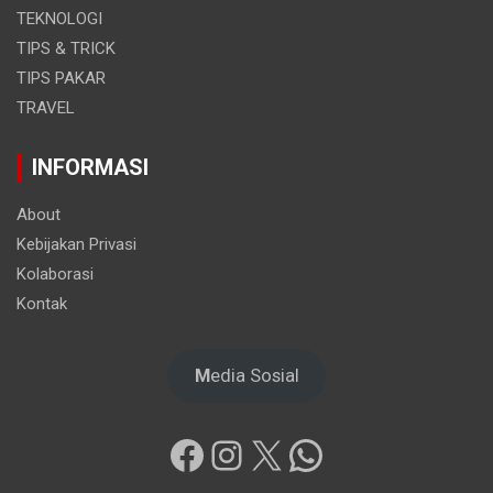
TEKNOLOGI
TIPS & TRICK
TIPS PAKAR
TRAVEL
INFORMASI
About
Kebijakan Privasi
Kolaborasi
Kontak
M
edia Sosial
Facebook
Instagram
X
WhatsApp