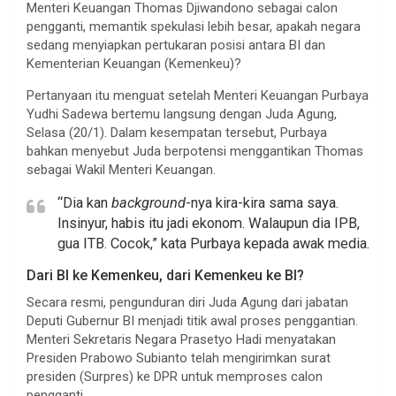
Menteri Keuangan Thomas Djiwandono sebagai calon
pengganti, memantik spekulasi lebih besar, apakah negara
sedang menyiapkan pertukaran posisi antara BI dan
Kementerian Keuangan (Kemenkeu)?
Pertanyaan itu menguat setelah Menteri Keuangan Purbaya
Yudhi Sadewa bertemu langsung dengan Juda Agung,
Selasa (20/1). Dalam kesempatan tersebut, Purbaya
bahkan menyebut Juda berpotensi menggantikan Thomas
sebagai Wakil Menteri Keuangan.
“Dia kan
background
-nya kira-kira sama saya.
Insinyur, habis itu jadi ekonom. Walaupun dia IPB,
gua ITB. Cocok,” kata Purbaya kepada awak media.
Dari BI ke Kemenkeu, dari Kemenkeu ke BI?
Secara resmi, pengunduran diri Juda Agung dari jabatan
Deputi Gubernur BI menjadi titik awal proses penggantian.
Menteri Sekretaris Negara Prasetyo Hadi menyatakan
Presiden Prabowo Subianto telah mengirimkan surat
presiden (Surpres) ke DPR untuk memproses calon
pengganti.