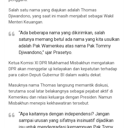
Salah satu nama yang diajukan adalah Thomas
Djiwandono, yang saat ini masih menjabat sebagai Wakil
Menteri Keuangan.
“Ada beberapa nama yang dikirimkan, salah
satunya memang betul ada nama yang kita usulkan
adalah Pak Wamenkeu atas nama Pak Tommy
Djiwandono,” ujar Prasetyo.
Ketua Komisi XI DPR Mukhamad Misbakhun mengatakan
DPR akan menggelar uji kelayakan dan kepatutan terhadap
para calon Deputi Gubernur BI dalam waktu dekat.
Masuknya nama Thomas langsung memantik diskusi,
terutama soal latar belakangnya sebagai pejabat aktif di
Kemenkeu dan relasi keluarga dengan Presiden. Namun
Misbakhun menepis kekhawatiran tersebut.
“Apa kaitannya dengan independensi? Jangan
sampai urusan yang sifatnya insinuatif dijadikan
isu untuk mendegradasi kemampuan Pak Tomy