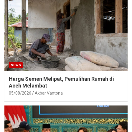
NEWS
Harga Semen Melipat, Pemulihan Rumah di
Aceh Melambat
05/08/2026
Akbar Vantona