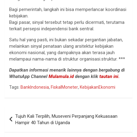
Bagi pemerintah, langkah ini bisa memperlancar koordinasi
kebijakan.
Bagi pasar, sinyal tersebut tetap perlu dicermati, terutama
terkait persepsi independensi bank sentral.
Satu hal yang pasti, ini bukan sekadar pergantian jabatan,
melainkan sinyal penataan ulang arsitektur kebijakan
ekonomi nasional, yang dampaknya akan terasa jauh
melampaui nama-nama di struktur organisasi.struktur. ***
Dapatkan informasi menarik lainnya dengan bergabung di
WhatsApp Channel
Mulamula.id
dengan klik
tautan ini.
Tags:
BankIndonesia
,
FiskalMoneter
,
KebijakanEkonomi
Navigasi
Tujuh Kali Terpilih, Museveni Perpanjang Kekuasaan
pos
Hampir 40 Tahun di Uganda