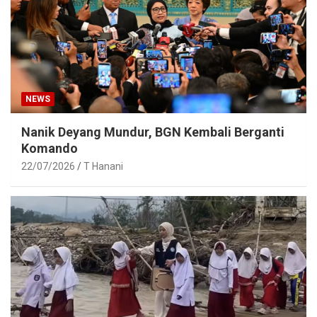
NEWS
Nanik Deyang Mundur, BGN Kembali Berganti
Komando
22/07/2026
T Hanani