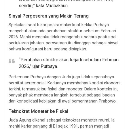
sendiri,” kata Misbakhun.
Sinyal Pergeseran yang Makin Terang
Spekulasi soal tukar posisi makin kuat ketika Purbaya
menyebut akan ada perubahan struktur sebelum Februari
2026. Meski mengaku tidak mengetahui secara pasti soal
pertukaran jabatan, pernyataan itu dianggap sebagai sinyal
bahwa konfigurasi baru sedang disiapkan.
“Perubahan struktur akan terjadi sebelum Februari
2026,” ujar Purbaya.
Pertemuan Purbaya dengan Juda juga tidak sepenuhnya
bersifat seremonial. Keduanya membahas kondisi ekonomi
terkini, termasuk isu fiskal dan moneter. Dalam konteks ini,
banyak pihak membaca langkah tersebut sebagai bagian
dari konsolidasi kebijakan di awal pemerintahan Prabowo.
Teknokrat Moneter ke Fiskal
Juda Agung dikenal sebagai teknokrat moneter murni. Ia
meniti karier panjang di BI sejak 1991, pernah menjadi