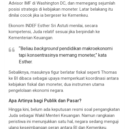
Advisor IMF di Washington DC, dan memegang sejumlah
posisi strategis di kebijakan moneter. Latar belakang itu
dinilai cocok jika ia bergeser ke Kemenkeu.
Ekonom INDEF Esther Sri Astuti menilai, secara
kompetensi, Juda relatif sesuai jika berpindah ke
Kementerian Keuangan.
“Beliau
background
pendidikan makroekonomi
tapi konsentrasinya memang moneter,” kata
Esther.
Sebaliknya, masuknya figur berlatar fiskal seperti Thomas
ke BI dibaca sebagai upaya memperkuat koordinasi antara
kebijakan fiskal dan moneter, dua instrumen utama
pengelolaan ekonomi negara.
Apa Artinya bagi Publik dan Pasar?
Hingga kini, belum ada keputusan resmi soal pengangkatan
Juda sebagai Wakil Menteri Keuangan. Namun rangkaian
peristiwa ini menunjukkan satu hal, negara sedang menguji
ulang keseimbangan peran antara BI dan Kemenkeu.