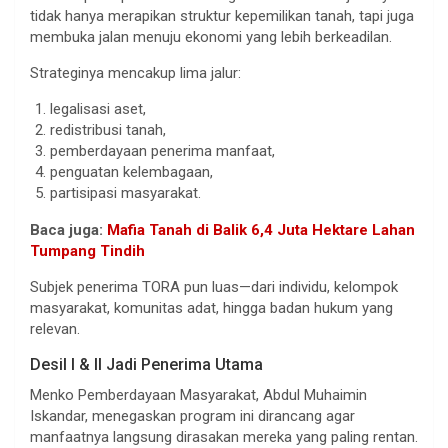
tidak hanya merapikan struktur kepemilikan tanah, tapi juga
membuka jalan menuju ekonomi yang lebih berkeadilan.
Strateginya mencakup lima jalur:
legalisasi aset,
redistribusi tanah,
pemberdayaan penerima manfaat,
penguatan kelembagaan,
partisipasi masyarakat.
Baca juga:
Mafia Tanah di Balik 6,4 Juta Hektare Lahan
Tumpang Tindih
Subjek penerima TORA pun luas—dari individu, kelompok
masyarakat, komunitas adat, hingga badan hukum yang
relevan.
Desil I & II Jadi Penerima Utama
Menko Pemberdayaan Masyarakat, Abdul Muhaimin
Iskandar, menegaskan program ini dirancang agar
manfaatnya langsung dirasakan mereka yang paling rentan.