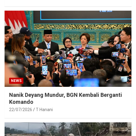
NEWS
Nanik Deyang Mundur, BGN Kembali Berganti
Komando
22/07/2026
T Hanani