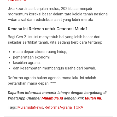
Jika koordinasi berjalan mulus, 2025 bisa menjadi
momentum koreksi besar dalam tata kelola tanah nasional
—dan awal dari redistribusi aset yang lebih merata.
Kenapa Ini Relevan untuk Generasi Muda?
Bagi Gen Z, isu ini menyentuh hal yang lebih besar dari
sekadar sertifikat tanah. Kita sedang berbicara tentang:
masa depan akses ruang hidup,
pemerataan ekonomi,
keadilan agraria,
dan kesempatan membangun usaha dari bawah.
Reforma agraria bukan agenda masa lalu. Ini adalah
pertaruhan masa depan. ***
Dapatkan informasi menarik lainnya dengan bergabung di
WhatsApp Channel
Mulamula.id
dengan klik
tautan ini.
Tags:
MulamulaNews
,
ReformaAgraria
,
TORA