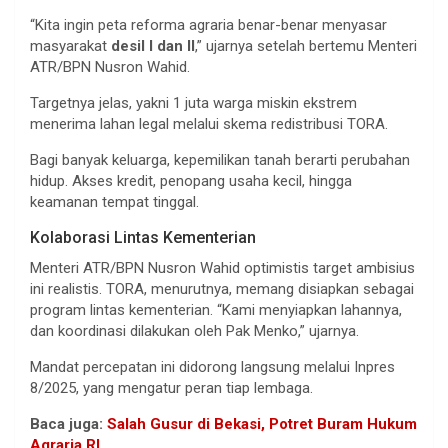
“Kita ingin peta reforma agraria benar-benar menyasar
masyarakat
desil I dan II
,” ujarnya setelah bertemu Menteri
ATR/BPN Nusron Wahid.
Targetnya jelas, yakni 1 juta warga miskin ekstrem
menerima lahan legal melalui skema redistribusi TORA.
Bagi banyak keluarga, kepemilikan tanah berarti perubahan
hidup. Akses kredit, penopang usaha kecil, hingga
keamanan tempat tinggal.
Kolaborasi Lintas Kementerian
Menteri ATR/BPN Nusron Wahid optimistis target ambisius
ini realistis. TORA, menurutnya, memang disiapkan sebagai
program lintas kementerian. “Kami menyiapkan lahannya,
dan koordinasi dilakukan oleh Pak Menko,” ujarnya.
Mandat percepatan ini didorong langsung melalui Inpres
8/2025, yang mengatur peran tiap lembaga.
Baca juga:
Salah Gusur di Bekasi, Potret Buram Hukum
Agraria RI