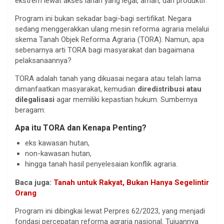
ekstrem lewat akses lahan yang legal, aman, dan produktif.
Program ini bukan sekadar bagi-bagi sertifikat. Negara
sedang menggerakkan ulang mesin reforma agraria melalui
skema Tanah Objek Reforma Agraria (TORA). Namun, apa
sebenarnya arti TORA bagi masyarakat dan bagaimana
pelaksanaannya?
TORA adalah tanah yang dikuasai negara atau telah lama
dimanfaatkan masyarakat, kemudian
diredistribusi atau
dilegalisasi
agar memiliki kepastian hukum. Sumbernya
beragam:
Apa itu TORA dan Kenapa Penting?
eks kawasan hutan,
non-kawasan hutan,
hingga tanah hasil penyelesaian konflik agraria.
Baca juga:
Tanah untuk Rakyat, Bukan Hanya Segelintir
Orang
Program ini dibingkai lewat Perpres 62/2023, yang menjadi
fondasi percepatan reforma agraria nasional. Tujuannya