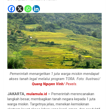
Pemerintah menargetkan 1 juta warga miskin mendapat
akses tanah legal melalui program TORA. Foto: Ilustrasi/
Quang Nguyen Vinh
/ Pexels.
JAKARTA,
mulamula.id
–
Pemerintah merencanakan
langkah besar, membagikan tanah negara kepada 1 juta
warga miskin. Targetnya jelas, menekan kemiskinan