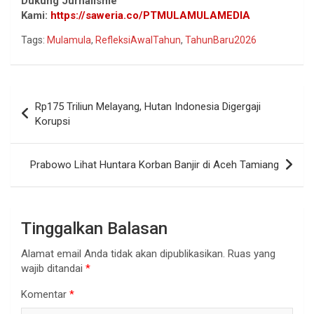
Dukung Jurnalisme
Kami:
https://saweria.co/PTMULAMULAMEDIA
Tags:
Mulamula
,
RefleksiAwalTahun
,
TahunBaru2026
Navigasi
Rp175 Triliun Melayang, Hutan Indonesia Digergaji
pos
Korupsi
Prabowo Lihat Huntara Korban Banjir di Aceh Tamiang
Tinggalkan Balasan
Alamat email Anda tidak akan dipublikasikan.
Ruas yang
wajib ditandai
*
Komentar
*