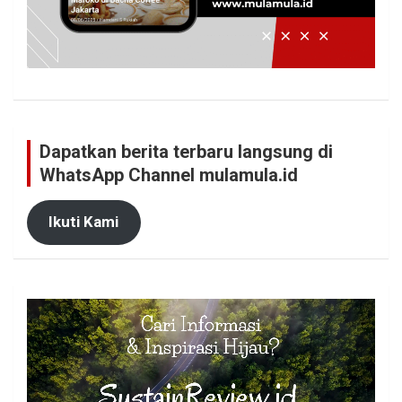
Dapatkan berita terbaru langsung di
WhatsApp Channel mulamula.id
Ikuti Kami