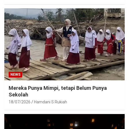
NEWS
Mereka Punya Mimpi, tetapi Belum Punya
Sekolah
18/07/2026
Hamdani S Rukiah