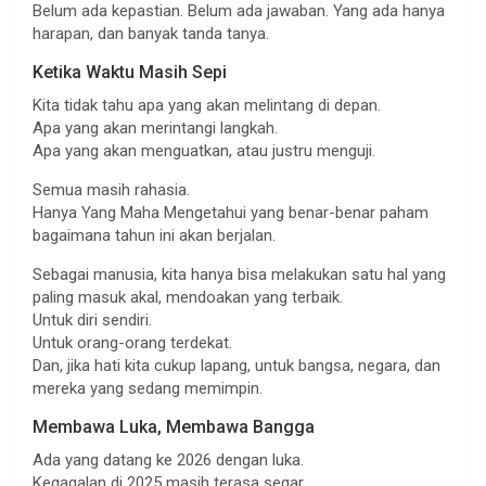
Belum ada kepastian. Belum ada jawaban. Yang ada hanya
harapan, dan banyak tanda tanya.
Ketika Waktu Masih Sepi
Kita tidak tahu apa yang akan melintang di depan.
Apa yang akan merintangi langkah.
Apa yang akan menguatkan, atau justru menguji.
Semua masih rahasia.
Hanya Yang Maha Mengetahui yang benar-benar paham
bagaimana tahun ini akan berjalan.
Sebagai manusia, kita hanya bisa melakukan satu hal yang
paling masuk akal, mendoakan yang terbaik.
Untuk diri sendiri.
Untuk orang-orang terdekat.
Dan, jika hati kita cukup lapang, untuk bangsa, negara, dan
mereka yang sedang memimpin.
Membawa Luka, Membawa Bangga
Ada yang datang ke 2026 dengan luka.
Kegagalan di 2025 masih terasa segar.