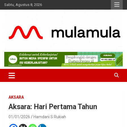
Skip
Sabtu, Agustus 8, 2026
to
content
Medianya para Gen Z
MulaMula
AKSARA
Aksara: Hari Pertama Tahun
01/01/2026
Hamdani S Rukiah