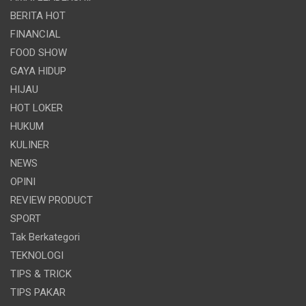
BERITA HOT
FINANCIAL
FOOD SHOW
GAYA HIDUP
HIJAU
HOT LOKER
HUKUM
KULINER
NEWS
OPINI
REVIEW PRODUCT
SPORT
Tak Berkategori
TEKNOLOGI
TIPS & TRICK
TIPS PAKAR