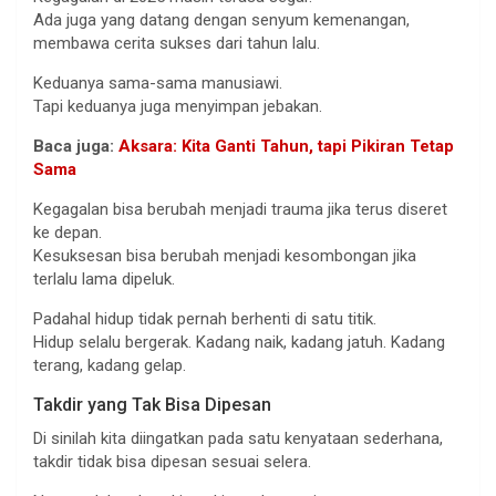
Ada juga yang datang dengan senyum kemenangan,
membawa cerita sukses dari tahun lalu.
Keduanya sama-sama manusiawi.
Tapi keduanya juga menyimpan jebakan.
Baca juga:
Aksara: Kita Ganti Tahun, tapi Pikiran Tetap
Sama
Kegagalan bisa berubah menjadi trauma jika terus diseret
ke depan.
Kesuksesan bisa berubah menjadi kesombongan jika
terlalu lama dipeluk.
Padahal hidup tidak pernah berhenti di satu titik.
Hidup selalu bergerak. Kadang naik, kadang jatuh. Kadang
terang, kadang gelap.
Takdir yang Tak Bisa Dipesan
Di sinilah kita diingatkan pada satu kenyataan sederhana,
takdir tidak bisa dipesan sesuai selera.