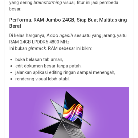
yang sering
brainstorming
visual, fitur ini jadi pembeda
besar.
Performa: RAM Jumbo 24GB, Siap Buat Multitasking
Berat
Di kelas harganya, Axioo
ngasih
sesuatu yang jarang, yaitu
RAM 24GB LPDDR5 4800 MHz.
Ini bukan
gimmick
. RAM sebesar ini bikin:
buka belasan tab aman,
edit dokumen besar tanpa patah,
jalankan aplikasi editing ringan sampai menengah,
rendering visual lebih stabil.