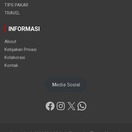
TIPS PAKAR
TRAVEL
INFORMASI
About
Kebijakan Privasi
Kolaborasi
Kontak
M
edia Sosial
Facebook
Instagram
X
WhatsApp