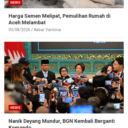
NEWS
Harga Semen Melipat, Pemulihan Rumah di
Aceh Melambat
05/08/2026
Akbar Vantona
NEWS
Nanik Deyang Mundur, BGN Kembali Berganti
Komando