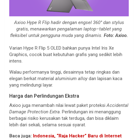
Axioo Hype R Flip hadir dengan engsel 360° dan stylus
gratis, menawarkan pengalaman laptop–tablet yang
fleksibel untuk pengguna muda yang dinamis.
Foto: Axioo.
Varian Hype R Flip 5 OLED bahkan punya Intel Iris Xe
Graphics, cocok buat kebutuhan grafis yang sedikit lebih
intens.
Walau performanya tinggi, desainnya tetap ringkas dan
elegan berkat material
aluminium alloy
dan lapisan kaca
yang melindungi layar.
Harga dan Perlindungan Ekstra
Axioo juga menambah nilai lewat paket proteksi
Accidental
Damage Protection Extra
. Perlindungan ini menanggung
berbagai risiko kerusakan tak terduga, dan bisa diklaim
lebih dari sekali, selama sesuai syarat.
Baca juga:
Indonesia, “Raja Hacker” Baru di Internet