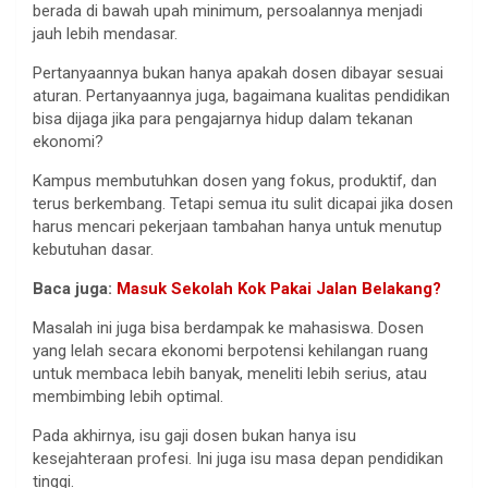
berada di bawah upah minimum, persoalannya menjadi
jauh lebih mendasar.
Pertanyaannya bukan hanya apakah dosen dibayar sesuai
aturan. Pertanyaannya juga, bagaimana kualitas pendidikan
bisa dijaga jika para pengajarnya hidup dalam tekanan
ekonomi?
Kampus membutuhkan dosen yang fokus, produktif, dan
terus berkembang. Tetapi semua itu sulit dicapai jika dosen
harus mencari pekerjaan tambahan hanya untuk menutup
kebutuhan dasar.
Baca juga:
Masuk Sekolah Kok Pakai Jalan Belakang?
Masalah ini juga bisa berdampak ke mahasiswa. Dosen
yang lelah secara ekonomi berpotensi kehilangan ruang
untuk membaca lebih banyak, meneliti lebih serius, atau
membimbing lebih optimal.
Pada akhirnya, isu gaji dosen bukan hanya isu
kesejahteraan profesi. Ini juga isu masa depan pendidikan
tinggi.