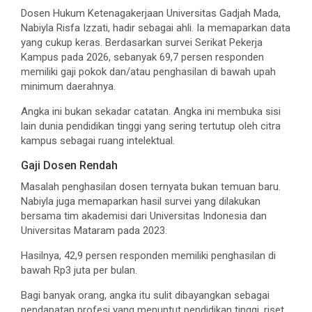
Dosen Hukum Ketenagakerjaan Universitas Gadjah Mada,
Nabiyla Risfa Izzati, hadir sebagai ahli. Ia memaparkan data
yang cukup keras. Berdasarkan survei Serikat Pekerja
Kampus pada 2026, sebanyak 69,7 persen responden
memiliki gaji pokok dan/atau penghasilan di bawah upah
minimum daerahnya.
Angka ini bukan sekadar catatan. Angka ini membuka sisi
lain dunia pendidikan tinggi yang sering tertutup oleh citra
kampus sebagai ruang intelektual.
Gaji Dosen Rendah
Masalah penghasilan dosen ternyata bukan temuan baru.
Nabiyla juga memaparkan hasil survei yang dilakukan
bersama tim akademisi dari Universitas Indonesia dan
Universitas Mataram pada 2023.
Hasilnya, 42,9 persen responden memiliki penghasilan di
bawah Rp3 juta per bulan.
Bagi banyak orang, angka itu sulit dibayangkan sebagai
pendapatan profesi yang menuntut pendidikan tinggi, riset