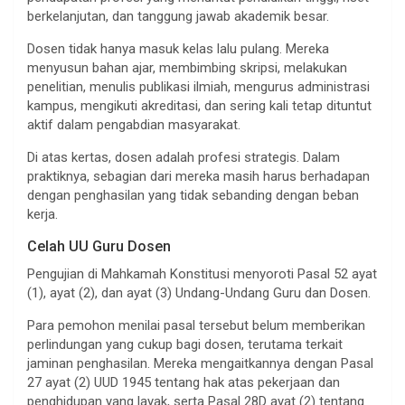
berkelanjutan, dan tanggung jawab akademik besar.
Dosen tidak hanya masuk kelas lalu pulang. Mereka
menyusun bahan ajar, membimbing skripsi, melakukan
penelitian, menulis publikasi ilmiah, mengurus administrasi
kampus, mengikuti akreditasi, dan sering kali tetap dituntut
aktif dalam pengabdian masyarakat.
Di atas kertas, dosen adalah profesi strategis. Dalam
praktiknya, sebagian dari mereka masih harus berhadapan
dengan penghasilan yang tidak sebanding dengan beban
kerja.
Celah UU Guru Dosen
Pengujian di Mahkamah Konstitusi menyoroti Pasal 52 ayat
(1), ayat (2), dan ayat (3) Undang-Undang Guru dan Dosen.
Para pemohon menilai pasal tersebut belum memberikan
perlindungan yang cukup bagi dosen, terutama terkait
jaminan penghasilan. Mereka mengaitkannya dengan Pasal
27 ayat (2) UUD 1945 tentang hak atas pekerjaan dan
penghidupan yang layak, serta Pasal 28D ayat (2) tentang