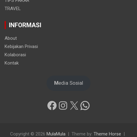
TIPS PAKAR
TRAVEL
INFORMASI
About
Kebijakan Privasi
Kolaborasi
Kontak
M
edia Sosial
Facebook
Instagram
X
WhatsApp
Copyright © 2026
MulaMula
Theme by:
Theme Horse