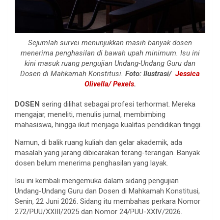
Sejumlah survei menunjukkan masih banyak dosen
menerima penghasilan di bawah upah minimum. Isu ini
kini masuk ruang pengujian Undang-Undang Guru dan
Dosen di Mahkamah Konstitusi.
Foto: Ilustrasi/
Jessica
Olivella/ Pexels
.
DOSEN
sering dilihat sebagai profesi terhormat. Mereka
mengajar, meneliti, menulis jurnal, membimbing
mahasiswa, hingga ikut menjaga kualitas pendidikan tinggi.
Namun, di balik ruang kuliah dan gelar akademik, ada
masalah yang jarang dibicarakan terang-terangan. Banyak
dosen belum menerima penghasilan yang layak.
Isu ini kembali mengemuka dalam sidang pengujian
Undang-Undang Guru dan Dosen di Mahkamah Konstitusi,
Senin, 22 Juni 2026. Sidang itu membahas perkara Nomor
272/PUU/XXIII/2025 dan Nomor 24/PUU-XXIV/2026.