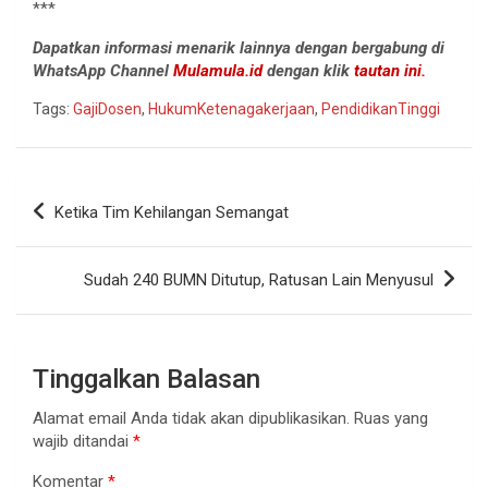
***
Dapatkan informasi menarik lainnya dengan bergabung di
WhatsApp Channel
Mulamula.id
dengan klik
tautan ini.
Tags:
GajiDosen
,
HukumKetenagakerjaan
,
PendidikanTinggi
Navigasi
Ketika Tim Kehilangan Semangat
pos
Sudah 240 BUMN Ditutup, Ratusan Lain Menyusul
Tinggalkan Balasan
Alamat email Anda tidak akan dipublikasikan.
Ruas yang
wajib ditandai
*
Komentar
*