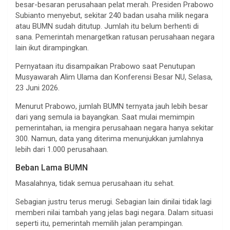
besar-besaran perusahaan pelat merah. Presiden Prabowo
Subianto menyebut, sekitar 240 badan usaha milik negara
atau BUMN sudah ditutup. Jumlah itu belum berhenti di
sana. Pemerintah menargetkan ratusan perusahaan negara
lain ikut dirampingkan.
Pernyataan itu disampaikan Prabowo saat Penutupan
Musyawarah Alim Ulama dan Konferensi Besar NU, Selasa,
23 Juni 2026.
Menurut Prabowo, jumlah BUMN ternyata jauh lebih besar
dari yang semula ia bayangkan. Saat mulai memimpin
pemerintahan, ia mengira perusahaan negara hanya sekitar
300. Namun, data yang diterima menunjukkan jumlahnya
lebih dari 1.000 perusahaan.
Beban Lama BUMN
Masalahnya, tidak semua perusahaan itu sehat.
Sebagian justru terus merugi. Sebagian lain dinilai tidak lagi
memberi nilai tambah yang jelas bagi negara. Dalam situasi
seperti itu, pemerintah memilih jalan perampingan.