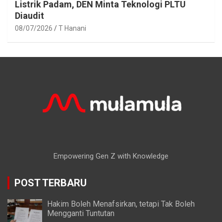
Listrik Padam, DEN Minta Teknologi PLTU
Diaudit
08/07/2026
T Hanani
Empowering Gen Z with Knowledge
POST TERBARU
Hakim Boleh Menafsirkan, tetapi Tak Boleh
Mengganti Tuntutan