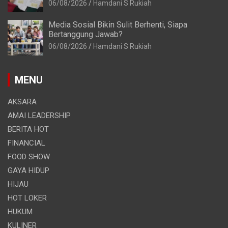
06/08/2026
Hamdani S Rukiah
Media Sosial Bikin Sulit Berhenti, Siapa
Bertanggung Jawab?
06/08/2026
Hamdani S Rukiah
MENU
AKSARA
AMAI LEADERSHIP
BERITA HOT
FINANCIAL
FOOD SHOW
GAYA HIDUP
HIJAU
HOT LOKER
HUKUM
KULINER