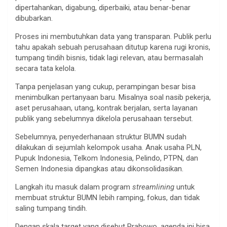
dipertahankan, digabung, diperbaiki, atau benar-benar
dibubarkan.
Proses ini membutuhkan data yang transparan. Publik perlu
tahu apakah sebuah perusahaan ditutup karena rugi kronis,
tumpang tindih bisnis, tidak lagi relevan, atau bermasalah
secara tata kelola.
Tanpa penjelasan yang cukup, perampingan besar bisa
menimbulkan pertanyaan baru. Misalnya soal nasib pekerja,
aset perusahaan, utang, kontrak berjalan, serta layanan
publik yang sebelumnya dikelola perusahaan tersebut.
Sebelumnya, penyederhanaan struktur BUMN sudah
dilakukan di sejumlah kelompok usaha. Anak usaha PLN,
Pupuk Indonesia, Telkom Indonesia, Pelindo, PTPN, dan
Semen Indonesia dipangkas atau dikonsolidasikan.
Langkah itu masuk dalam program
streamlining
untuk
membuat struktur BUMN lebih ramping, fokus, dan tidak
saling tumpang tindih.
Dengan skala target yang disebut Prabowo, agenda ini bisa