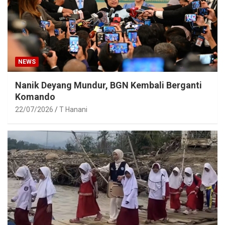
NEWS
Nanik Deyang Mundur, BGN Kembali Berganti
Komando
22/07/2026
T Hanani