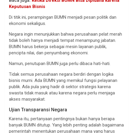
Baca juga:
Ketika Direksi BUMN Bisa Dipidana karena
Keputusan Bisnis
Di titik ini, perampingan BUMN menjadi pesan politik dan
ekonomi sekaligus.
Negara ingin menunjukkan bahwa perusahaan pelat merah
tidak boleh hanya menjadi tempat menampung jabatan.
BUMN harus bekerja sebagai mesin layanan publik,
pencipta nilai, dan penyumbang ekonomi.
Namun, penutupan BUMN juga perlu dibaca hati-hati.
Tidak semua perusahaan negara berdiri dengan logika
bisnis murni. Ada BUMN yang memikul fungsi pelayanan
publik. Ada pula yang hadir di sektor strategis karena
swasta tidak masuk atau karena negara perlu menjaga
akses masyarakat.
Ujian Transparansi Negara
Karena itu, pertanyaan pentingnya bukan hanya berapa
banyak BUMN ditutup. Yang lebih penting adalah bagaimana
pemerintah menentukan perusahaan mana yang harus