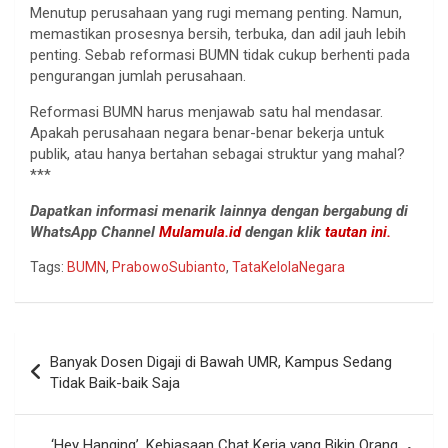
Menutup perusahaan yang rugi memang penting. Namun,
memastikan prosesnya bersih, terbuka, dan adil jauh lebih
penting. Sebab reformasi BUMN tidak cukup berhenti pada
pengurangan jumlah perusahaan.
Reformasi BUMN harus menjawab satu hal mendasar.
Apakah perusahaan negara benar-benar bekerja untuk
publik, atau hanya bertahan sebagai struktur yang mahal?
***
Dapatkan informasi menarik lainnya dengan bergabung di
WhatsApp Channel
Mulamula.id
dengan klik
tautan ini.
Tags:
BUMN
,
PrabowoSubianto
,
TataKelolaNegara
Navigasi
Banyak Dosen Digaji di Bawah UMR, Kampus Sedang
pos
Tidak Baik-baik Saja
‘Hey Hanging’, Kebiasaan Chat Kerja yang Bikin Orang