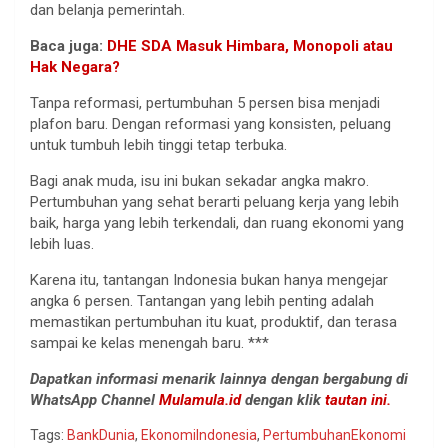
dan belanja pemerintah.
Baca juga:
DHE SDA Masuk Himbara, Monopoli atau
Hak Negara?
Tanpa reformasi, pertumbuhan 5 persen bisa menjadi
plafon baru. Dengan reformasi yang konsisten, peluang
untuk tumbuh lebih tinggi tetap terbuka.
Bagi anak muda, isu ini bukan sekadar angka makro.
Pertumbuhan yang sehat berarti peluang kerja yang lebih
baik, harga yang lebih terkendali, dan ruang ekonomi yang
lebih luas.
Karena itu, tantangan Indonesia bukan hanya mengejar
angka 6 persen. Tantangan yang lebih penting adalah
memastikan pertumbuhan itu kuat, produktif, dan terasa
sampai ke kelas menengah baru. ***
Dapatkan informasi menarik lainnya dengan bergabung di
WhatsApp Channel
Mulamula.id
dengan klik
tautan ini.
Tags:
BankDunia
,
EkonomiIndonesia
,
PertumbuhanEkonomi