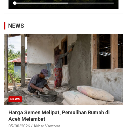
NEWS
NEWS
Harga Semen Melipat, Pemulihan Rumah di
Aceh Melambat
05/08/2026
Akbar Vantona