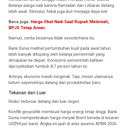
Belanja warga naik karena Ramadan dan Lebaran datang
lebih awal. Stimulus fiskal juga ikut menjaga daya beli.
Baca juga:
Harga Obat Naik Saat Rupiah Melemah,
BPJS Tetap Aman
Namun, cerita besarnya tidak sesederhana itu.
Bank Dunia melihat pertumbuhan kuat pada awal tahun
lebih banyak ditopang oleh belanja pemerintah yang
dimajukan ke depan. Konsumsi pemerintah bahkan
diproyeksikan tumbuh 8,7 persen tahun ini.
Artinya, ekonomi masih bergerak. Tapi, mesin utamanya
belum sepenuhnya datang dari produktivitas baru.
Tekanan dari Luar
Risiko terbesar datang dari luar negeri.
Konflik geopolitik membuat harga energi tetap tinggi. Bank
Dunia memperkirakan harga minyak Brent berada di kisaran
US$94 per barel. Angka ini jauh di atas asumsi APBN 2026.