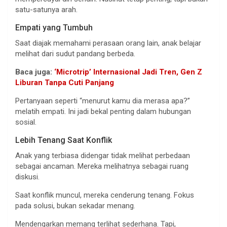
satu-satunya arah.
Empati yang Tumbuh
Saat diajak memahami perasaan orang lain, anak belajar
melihat dari sudut pandang berbeda.
Baca juga:
‘Microtrip’ Internasional Jadi Tren, Gen Z
Liburan Tanpa Cuti Panjang
Pertanyaan seperti “menurut kamu dia merasa apa?”
melatih empati. Ini jadi bekal penting dalam hubungan
sosial.
Lebih Tenang Saat Konflik
Anak yang terbiasa didengar tidak melihat perbedaan
sebagai ancaman. Mereka melihatnya sebagai ruang
diskusi.
Saat konflik muncul, mereka cenderung tenang. Fokus
pada solusi, bukan sekadar menang.
Mendengarkan memang terlihat sederhana. Tapi,