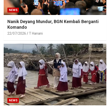
NEWS
Nanik Deyang Mundur, BGN Kembali Berganti
Komando
22/07/2026
T Hanani
NEWS