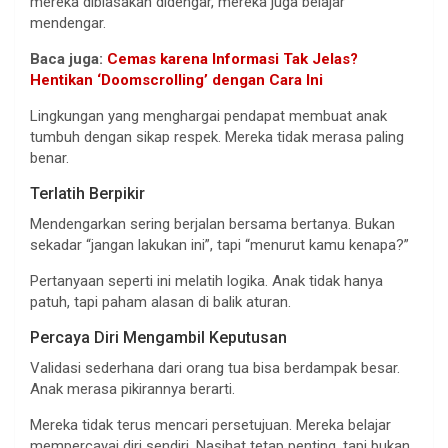
mereka dibiasakan didengar, mereka juga belajar
mendengar.
Baca juga:
Cemas karena Informasi Tak Jelas?
Hentikan ‘Doomscrolling’ dengan Cara Ini
Lingkungan yang menghargai pendapat membuat anak
tumbuh dengan sikap respek. Mereka tidak merasa paling
benar.
Terlatih Berpikir
Mendengarkan sering berjalan bersama bertanya. Bukan
sekadar “jangan lakukan ini”, tapi “menurut kamu kenapa?”
Pertanyaan seperti ini melatih logika. Anak tidak hanya
patuh, tapi paham alasan di balik aturan.
Percaya Diri Mengambil Keputusan
Validasi sederhana dari orang tua bisa berdampak besar.
Anak merasa pikirannya berarti.
Mereka tidak terus mencari persetujuan. Mereka belajar
mempercayai diri sendiri. Nasihat tetap penting, tapi bukan