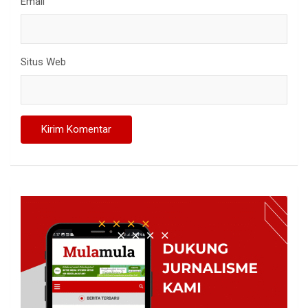
Email
Situs Web