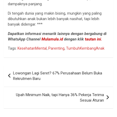
dampaknya panjang.
Di tengah dunia yang makin bising, mungkin yang paling
dibutuhkan anak bukan lebih banyak nasihat, tapi lebih
banyak didengar. ***
Dapatkan informasi menarik lainnya dengan bergabung di
WhatsApp Channel
Mulamula.id
dengan klik
tautan ini.
Tags:
KesehatanMental
,
Parenting
,
TumbuhKembangAnak
Navigasi
Lowongan Lagi Seret? 67% Perusahaan Belum Buka
pos
Rekrutmen Baru
Upah Minimum Naik, tapi Hanya 36% Pekerja Terima
Sesuai Aturan