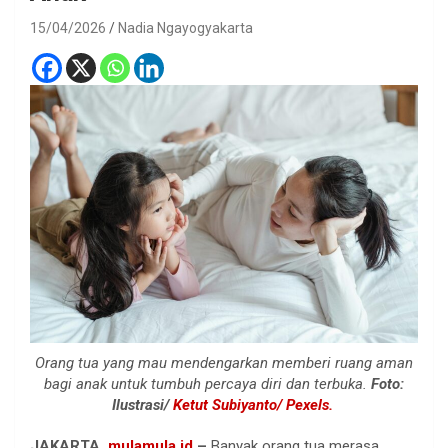
15/04/2026
Nadia Ngayogyakarta
Orang tua yang mau mendengarkan memberi ruang aman
bagi anak untuk tumbuh percaya diri dan terbuka.
Foto:
Ilustrasi/
Ketut Subiyanto/ Pexels.
JAKARTA,
mulamula.id
–
Banyak orang tua merasa