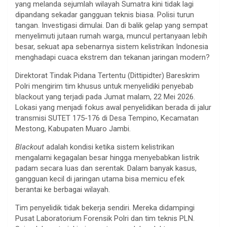
yang melanda sejumlah wilayah Sumatra kini tidak lagi
dipandang sekadar gangguan teknis biasa. Polisi turun
tangan. Investigasi dimulai. Dan di balik gelap yang sempat
menyelimuti jutaan rumah warga, muncul pertanyaan lebih
besar, sekuat apa sebenarnya sistem kelistrikan Indonesia
menghadapi cuaca ekstrem dan tekanan jaringan modern?
Direktorat Tindak Pidana Tertentu (Dittipidter) Bareskrim
Polri mengirim tim khusus untuk menyelidiki penyebab
blackout yang terjadi pada Jumat malam, 22 Mei 2026.
Lokasi yang menjadi fokus awal penyelidikan berada di jalur
transmisi SUTET 175-176 di Desa Tempino, Kecamatan
Mestong, Kabupaten Muaro Jambi.
Blackout
adalah kondisi ketika sistem kelistrikan
mengalami kegagalan besar hingga menyebabkan listrik
padam secara luas dan serentak. Dalam banyak kasus,
gangguan kecil di jaringan utama bisa memicu efek
berantai ke berbagai wilayah.
Tim penyelidik tidak bekerja sendiri. Mereka didampingi
Pusat Laboratorium Forensik Polri dan tim teknis PLN.