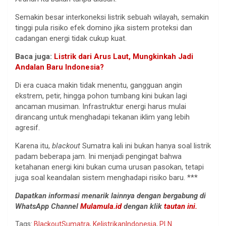
Semakin besar interkoneksi listrik sebuah wilayah, semakin
tinggi pula risiko efek domino jika sistem proteksi dan
cadangan energi tidak cukup kuat.
Baca juga:
Listrik dari Arus Laut, Mungkinkah Jadi
Andalan Baru Indonesia?
Di era cuaca makin tidak menentu, gangguan angin
ekstrem, petir, hingga pohon tumbang kini bukan lagi
ancaman musiman. Infrastruktur energi harus mulai
dirancang untuk menghadapi tekanan iklim yang lebih
agresif.
Karena itu,
blackout
Sumatra kali ini bukan hanya soal listrik
padam beberapa jam. Ini menjadi pengingat bahwa
ketahanan energi kini bukan cuma urusan pasokan, tetapi
juga soal keandalan sistem menghadapi risiko baru. ***
Dapatkan informasi menarik lainnya dengan bergabung di
WhatsApp Channel
Mulamula.id
dengan klik
tautan ini.
Tags:
BlackoutSumatra
,
KelistrikanIndonesia
,
PLN