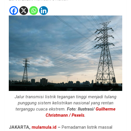
Jalur transmisi listrik tegangan tinggi menjadi tulang
punggung sistem kelistrikan nasional yang rentan
terganggu cuaca ekstrem.
Foto: Ilustrasi/
Guilherme
Christmann / Pexels
.
JAKARTA,
mulamula.id
–
Pemadaman listrik massal