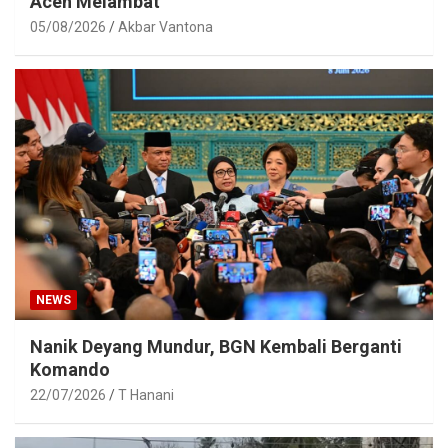
Aceh Melambat
05/08/2026
Akbar Vantona
NEWS
Nanik Deyang Mundur, BGN Kembali Berganti
Komando
22/07/2026
T Hanani