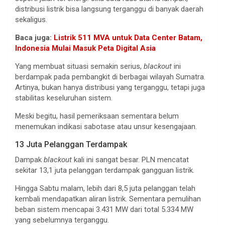
distribusi listrik bisa langsung terganggu di banyak daerah
sekaligus.
Baca juga:
Listrik 511 MVA untuk Data Center Batam,
Indonesia Mulai Masuk Peta Digital Asia
Yang membuat situasi semakin serius,
blackout
ini
berdampak pada pembangkit di berbagai wilayah Sumatra.
Artinya, bukan hanya distribusi yang terganggu, tetapi juga
stabilitas keseluruhan sistem.
Meski begitu, hasil pemeriksaan sementara belum
menemukan indikasi sabotase atau unsur kesengajaan.
13 Juta Pelanggan Terdampak
Dampak
blackout
kali ini sangat besar. PLN mencatat
sekitar 13,1 juta pelanggan terdampak gangguan listrik.
Hingga Sabtu malam, lebih dari 8,5 juta pelanggan telah
kembali mendapatkan aliran listrik. Sementara pemulihan
beban sistem mencapai 3.431 MW dari total 5.334 MW
yang sebelumnya terganggu.