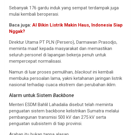
Sebanyak 176 gardu induk yang sempat terdampak juga
mulai kembali beroperasi.
Baca juga:
AI Bikin Listrik Makin Haus, Indonesia Siap
Nggak?
Direktur Utama PT PLN (Persero), Darmawan Prasodjo,
meminta maaf kepada masyarakat dan memastikan
seluruh personel di lapangan bekerja penuh untuk
mempercepat normalisasi.
Namun di luar proses pemulihan,
blackout
ini kembali
membuka persoalan lama, yakni ketahanan jaringan listrik
nasional terhadap cuaca ekstrem dan perubahan iklim.
Alarm untuk Sistem
Backbone
Menteri ESDM Bahlil Lahadalia disebut telah meminta
penguatan sistem backbone kelistrikan Sumatra melalui
pembangunan transmisi 500 kV dan 275 kV serta
penguatan subsistem di tiap provinsi.
Arahan itu bukan tanpa alasan.