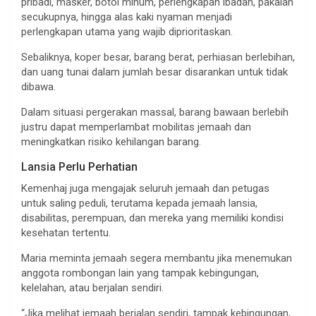
pribadi, masker, botol minum, perlengkapan ibadah, pakaian
secukupnya, hingga alas kaki nyaman menjadi
perlengkapan utama yang wajib diprioritaskan.
Sebaliknya, koper besar, barang berat, perhiasan berlebihan,
dan uang tunai dalam jumlah besar disarankan untuk tidak
dibawa.
Dalam situasi pergerakan massal, barang bawaan berlebih
justru dapat memperlambat mobilitas jemaah dan
meningkatkan risiko kehilangan barang.
Lansia Perlu Perhatian
Kemenhaj juga mengajak seluruh jemaah dan petugas
untuk saling peduli, terutama kepada jemaah lansia,
disabilitas, perempuan, dan mereka yang memiliki kondisi
kesehatan tertentu.
Maria meminta jemaah segera membantu jika menemukan
anggota rombongan lain yang tampak kebingungan,
kelelahan, atau berjalan sendiri.
“Jika melihat jemaah berjalan sendiri, tampak kebingungan,