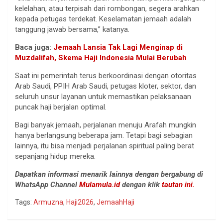
kelelahan, atau terpisah dari rombongan, segera arahkan
kepada petugas terdekat. Keselamatan jemaah adalah
tanggung jawab bersama,” katanya.
Baca juga:
Jemaah Lansia Tak Lagi Menginap di
Muzdalifah, Skema Haji Indonesia Mulai Berubah
Saat ini pemerintah terus berkoordinasi dengan otoritas
Arab Saudi, PPIH Arab Saudi, petugas kloter, sektor, dan
seluruh unsur layanan untuk memastikan pelaksanaan
puncak haji berjalan optimal.
Bagi banyak jemaah, perjalanan menuju Arafah mungkin
hanya berlangsung beberapa jam. Tetapi bagi sebagian
lainnya, itu bisa menjadi perjalanan spiritual paling berat
sepanjang hidup mereka.
Dapatkan informasi menarik lainnya dengan bergabung di
WhatsApp Channel
Mulamula.id
dengan klik
tautan ini.
Tags:
Armuzna
,
Haji2026
,
JemaahHaji