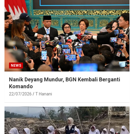
NEWS
Nanik Deyang Mundur, BGN Kembali Berganti
Komando
22/07/2026
T Hanani