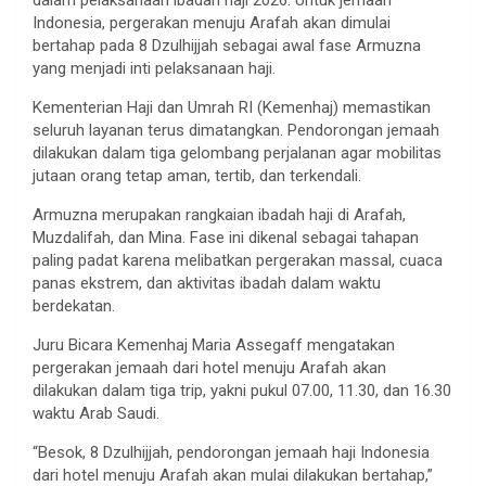
dalam pelaksanaan ibadah haji 2026. Untuk jemaah
Indonesia, pergerakan menuju Arafah akan dimulai
bertahap pada 8 Dzulhijjah sebagai awal fase Armuzna
yang menjadi inti pelaksanaan haji.
Kementerian Haji dan Umrah RI (Kemenhaj) memastikan
seluruh layanan terus dimatangkan. Pendorongan jemaah
dilakukan dalam tiga gelombang perjalanan agar mobilitas
jutaan orang tetap aman, tertib, dan terkendali.
Armuzna merupakan rangkaian ibadah haji di Arafah,
Muzdalifah, dan Mina. Fase ini dikenal sebagai tahapan
paling padat karena melibatkan pergerakan massal, cuaca
panas ekstrem, dan aktivitas ibadah dalam waktu
berdekatan.
Juru Bicara Kemenhaj Maria Assegaff mengatakan
pergerakan jemaah dari hotel menuju Arafah akan
dilakukan dalam tiga trip, yakni pukul 07.00, 11.30, dan 16.30
waktu Arab Saudi.
“Besok, 8 Dzulhijjah, pendorongan jemaah haji Indonesia
dari hotel menuju Arafah akan mulai dilakukan bertahap,”