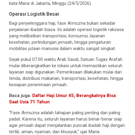
kata Maria di Jakarta, Minggu (24/5/2026).
Operasi Logistik Besar
Bagi penyelenggara haji, fase Armuzna bukan sekadar
perjalanan ibadah biasa. Ini adalah operasi logistik raksasa
yang melibatkan transportasi, konsumsi, layanan
kesehatan, perlindungan jemaah, hingga pengaturan
mobilitas jutaan manusia dalam waktu sangat singkat.
Sejak pukul 07.00 waktu Arab Saudi, Satuan Tugas Arafah
mulai diberangkatkan ke lokasi untuk memastikan seluruh
layanan siap digunakan. Pemeriksaan dilakukan mulai dari
tenda, distribusi makanan, transportasi, kesehatan, hingga
kesiapan penerimaan jemaah.
Baca juga:
Daftar Haji Umur 45, Berangkatnya Bisa
Saat Usia 71 Tahun
“Fase Armuzna adalah tahapan paling penting dan paling
padat. Karena itu, seluruh layanan harus benar-benar siap
agar jemaah dapat menjalankan puncak ibadah haji dengan
tertib, aman, nyaman, dan khusyuk,” ujar Maria.