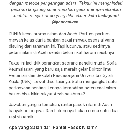
dengan metode pengeringan udara. Teknik ini menghindari
paparan langsung sinar matahari guna mempertahankan
kualitas minyak atsiri yang dihasilkan.
Foto Instagram/
@panennilam.
DUNIA kenal aroma nilam dari Aceh. Parfum-parfum
mewah kelas dunia bahkan pakai minyak esensial yang
disuling dari tanaman ini. Tapi lucunya, atau sedihnya,
petani nilam di Aceh sendiri belum ikut harum nasibnya.
Fakta ini jadi titik berangkat seorang peneliti muda, Sofia
Keumalasari, yang baru saja meraih gelar Doktor Ilmu
Pertanian dari Sekolah Pascasarjana Universitas Syiah
Kuala (USK). Lewat disertasinya, Sofia mengangkat satu
pertanyaan penting, kenapa komoditas seterkenal nilam
belum bisa bikin rakyat Aceh sejahtera?
Jawaban yang ia temukan, rantai pasok nilam di Aceh
banyak bolongnya. Dan bolongnya bukan cuma satu-dua,
tapi sistemik.
Apa yang Salah dari Rantai Pasok Nilam?