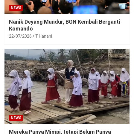
NEWS
Nanik Deyang Mundur, BGN Kembali Berganti
Komando
22/07/2026
T Hanani
NEWS
Mereka Punya Mimpi, tetapi Belum Punya