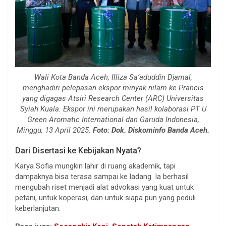
Wali Kota Banda Aceh, Illiza Sa’aduddin Djamal,
menghadiri pelepasan ekspor minyak nilam ke Prancis
yang digagas Atsiri Research Center (ARC) Universitas
Syiah Kuala. Ekspor ini merupakan hasil kolaborasi PT U
Green Aromatic International dan Garuda Indonesia,
Minggu, 13 April 2025.
Foto: Dok. Diskominfo Banda Aceh.
Dari Disertasi ke Kebijakan Nyata?
Karya Sofia mungkin lahir di ruang akademik, tapi
dampaknya bisa terasa sampai ke ladang. Ia berhasil
mengubah riset menjadi alat advokasi yang kuat untuk
petani, untuk koperasi, dan untuk siapa pun yang peduli
keberlanjutan.