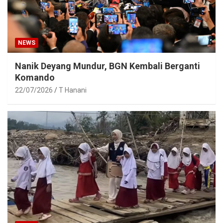
NEWS
Nanik Deyang Mundur, BGN Kembali Berganti
Komando
22/07/2026
T Hanani