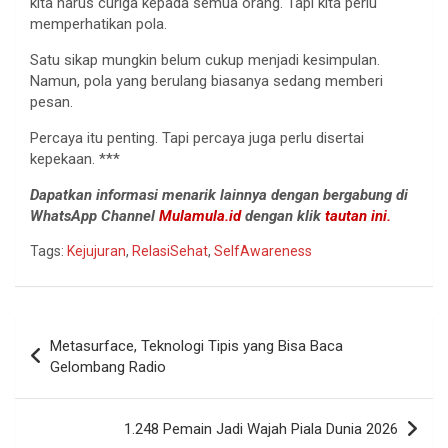
kita harus curiga kepada semua orang. Tapi kita perlu
memperhatikan pola.
Satu sikap mungkin belum cukup menjadi kesimpulan.
Namun, pola yang berulang biasanya sedang memberi
pesan.
Percaya itu penting. Tapi percaya juga perlu disertai
kepekaan. ***
Dapatkan informasi menarik lainnya dengan bergabung di
WhatsApp Channel
Mulamula.id
dengan klik
tautan ini.
Tags:
Kejujuran
,
RelasiSehat
,
SelfAwareness
Navigasi
Metasurface, Teknologi Tipis yang Bisa Baca
pos
Gelombang Radio
1.248 Pemain Jadi Wajah Piala Dunia 2026