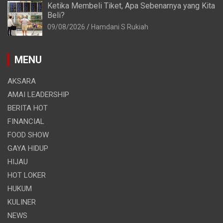
Ketika Membeli Tiket, Apa Sebenarnya yang Kita
Beli?
09/08/2026
Hamdani S Rukiah
MENU
AKSARA
AMAI LEADERSHIP
BERITA HOT
FINANCIAL
FOOD SHOW
GAYA HIDUP
HIJAU
HOT LOKER
HUKUM
KULINER
NEWS