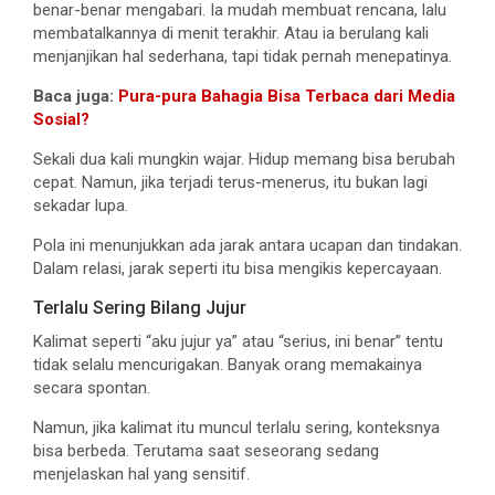
benar-benar mengabari. Ia mudah membuat rencana, lalu
membatalkannya di menit terakhir. Atau ia berulang kali
menjanjikan hal sederhana, tapi tidak pernah menepatinya.
Baca juga:
Pura-pura Bahagia Bisa Terbaca dari Media
Sosial?
Sekali dua kali mungkin wajar. Hidup memang bisa berubah
cepat. Namun, jika terjadi terus-menerus, itu bukan lagi
sekadar lupa.
Pola ini menunjukkan ada jarak antara ucapan dan tindakan.
Dalam relasi, jarak seperti itu bisa mengikis kepercayaan.
Terlalu Sering Bilang Jujur
Kalimat seperti “aku jujur ya” atau “serius, ini benar” tentu
tidak selalu mencurigakan. Banyak orang memakainya
secara spontan.
Namun, jika kalimat itu muncul terlalu sering, konteksnya
bisa berbeda. Terutama saat seseorang sedang
menjelaskan hal yang sensitif.