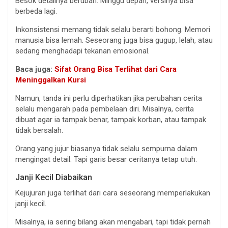
Besok detailnya berubah. Minggu depan, versinya bisa
berbeda lagi.
Inkonsistensi memang tidak selalu berarti bohong. Memori
manusia bisa lemah. Seseorang juga bisa gugup, lelah, atau
sedang menghadapi tekanan emosional.
Baca juga:
Sifat Orang Bisa Terlihat dari Cara
Meninggalkan Kursi
Namun, tanda ini perlu diperhatikan jika perubahan cerita
selalu mengarah pada pembelaan diri. Misalnya, cerita
dibuat agar ia tampak benar, tampak korban, atau tampak
tidak bersalah.
Orang yang jujur biasanya tidak selalu sempurna dalam
mengingat detail. Tapi garis besar ceritanya tetap utuh.
Janji Kecil Diabaikan
Kejujuran juga terlihat dari cara seseorang memperlakukan
janji kecil.
Misalnya, ia sering bilang akan mengabari, tapi tidak pernah