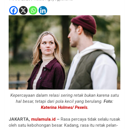
Kepercayaan dalam relasi sering retak bukan karena satu
hal besar, tetapi dari pola kecil yang berulang.
Foto:
Katerina Holmes/ Pexels.
JAKARTA,
mulamula.id
–
Rasa percaya tidak selalu rusak
oleh satu kebohongan besar. Kadang, rasa itu retak pelan-