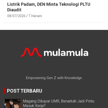
Listrik Padam, DEN Minta Teknologi PLTU
Diaudit
08/07/2026
T Hanani
Empowering Gen Z with Knowledge
POST TERBARU
Magang Dibayar UMR, Benarkah Jadi Pintu
Masuk Kerja?