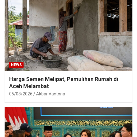
NEWS
Harga Semen Melipat, Pemulihan Rumah di
Aceh Melambat
05/08/2026
Akbar Vantona