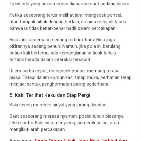
Tidak ada yang suka merasa diabaikan saat sedang bicara.
Ketika seseorang terus melihat jam, mengecek ponsel,
atau tampak sibuk dengan hal lain, itu bisa menjadi tanda
bahwa ia tidak benar-benar hadir dalam percakapan.
Bisa jadi ia memang sedang terburu-buru. Bisa juga
pikirannya sedang penuh. Namun, jika pola ini berulang
setiap kali bertemu, ada kemungkinan ia tidak terlalu
tertarik berada dalam interaksi tersebut.
Di era serba cepat, mengecek ponsel memang terasa
biasa. Tetapi dalam komunikasi tatap muka, perhatian tetap
menjadi bentuk penghormatan paling sederhana.
5. Kaki Terlihat Kaku dan Siap Pergi
Kaki sering memberi sinyal yang jarang disadari.
Saat seseorang merasa nyaman, posisi tubuh biasanya
lebih santai. Kaki bisa menyilang, bergerak pelan, atau
mengikuti arah percakapan.
Baca juga:
Tanda Orang Tidak Jujur Bisa Terlihat dari