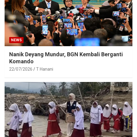
NEWS
Nanik Deyang Mundur, BGN Kembali Berganti
Komando
22/07/2026
T Hanani