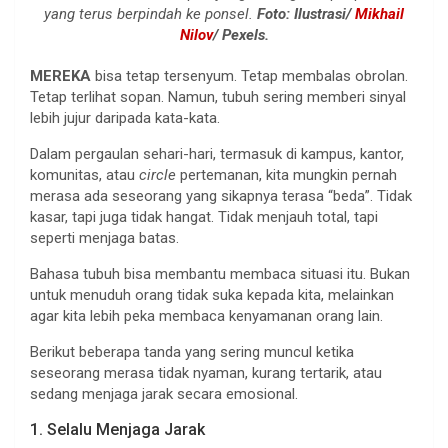
yang terus berpindah ke ponsel.
Foto: Ilustrasi/
Mikhail
Nilov
/ Pexels.
MEREKA
bisa tetap tersenyum. Tetap membalas obrolan.
Tetap terlihat sopan. Namun, tubuh sering memberi sinyal
lebih jujur daripada kata-kata.
Dalam pergaulan sehari-hari, termasuk di kampus, kantor,
komunitas, atau
circle
pertemanan, kita mungkin pernah
merasa ada seseorang yang sikapnya terasa “beda”. Tidak
kasar, tapi juga tidak hangat. Tidak menjauh total, tapi
seperti menjaga batas.
Bahasa tubuh bisa membantu membaca situasi itu. Bukan
untuk menuduh orang tidak suka kepada kita, melainkan
agar kita lebih peka membaca kenyamanan orang lain.
Berikut beberapa tanda yang sering muncul ketika
seseorang merasa tidak nyaman, kurang tertarik, atau
sedang menjaga jarak secara emosional.
1. Selalu Menjaga Jarak