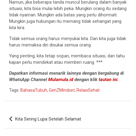
Namun, jika beberapa tanda muncul berulang dalam banyak
situasi, kita bisa mulai lebih peka. Mungkin orang itu sedang
tidak nyaman. Mungkin ada batas yang perlu dihormati.
Mungkin juga hubungan itu memang tidak sehangat yang
kita kira.
Tidak semua orang harus menyukai kita. Dan kita juga tidak
harus memaksa diri disukai semua orang.
Yang penting, kita tetap sopan, membaca situasi, dan tahu
kapan perlu mendekat atau memberi ruang. ***
Dapatkan informasi menarik lainnya dengan bergabung di
WhatsApp Channel
Mulamula.id
dengan klik
tautan ini.
Tags:
BahasaTubuh
,
GenZMindset
,
RelasiSehat
Navigasi
Kita Sering Lupa Setelah Selamat
pos