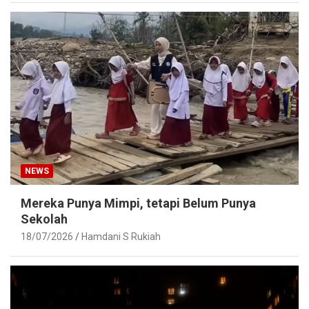
NEWS
Mereka Punya Mimpi, tetapi Belum Punya
Sekolah
18/07/2026
Hamdani S Rukiah