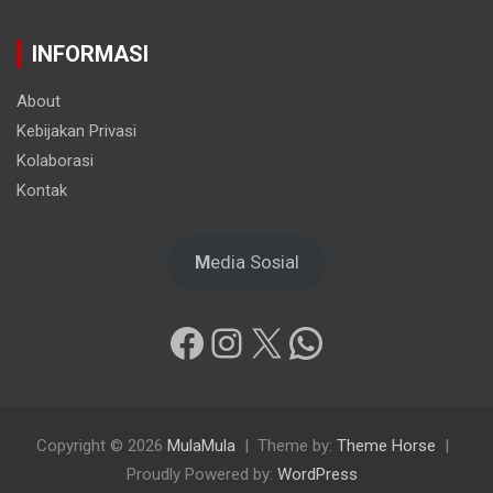
INFORMASI
About
Kebijakan Privasi
Kolaborasi
Kontak
M
edia Sosial
Facebook
Instagram
X
WhatsApp
Copyright © 2026
MulaMula
Theme by:
Theme Horse
Proudly Powered by:
WordPress