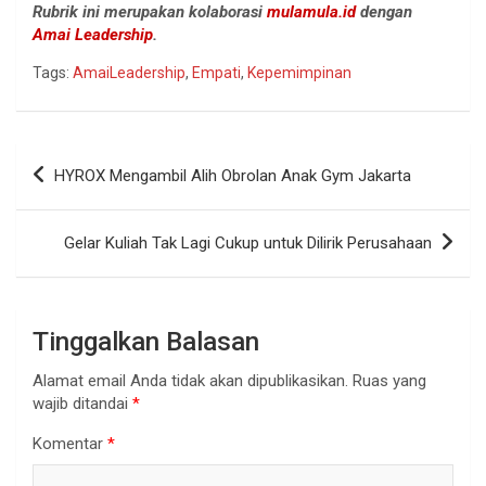
Rubrik ini merupakan kolaborasi
mulamula.id
dengan
Amai Leadership
.
Tags:
AmaiLeadership
,
Empati
,
Kepemimpinan
Navigasi
HYROX Mengambil Alih Obrolan Anak Gym Jakarta
pos
Gelar Kuliah Tak Lagi Cukup untuk Dilirik Perusahaan
Tinggalkan Balasan
Alamat email Anda tidak akan dipublikasikan.
Ruas yang
wajib ditandai
*
Komentar
*