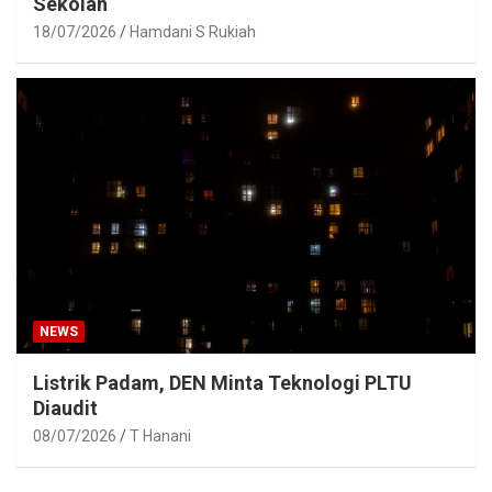
Sekolah
18/07/2026
Hamdani S Rukiah
NEWS
Listrik Padam, DEN Minta Teknologi PLTU
Diaudit
08/07/2026
T Hanani