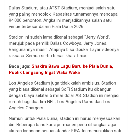
Dallas Stadium, atau AT&T Stadium, menjadi salah satu
yang paling mencolok. Kapasitas turnamennya mencapai
94.000 penonton. Angka ini menjadikannya salah satu
venue terbesar dalam Piala Dunia 2026.
Stadion ini sudah lama dikenal sebagai “Jerry World”,
merujuk pada pemilik Dallas Cowboys, Jerry Jones.
Bangunannya masif. Atapnya bisa dibuka. Layar videonya
raksasa. Semua serba besar, khas Texas.
Baca juga:
Shakira Bawa Lagu Baru ke Piala Dunia,
Publik Langsung Ingat Waka Waka
Los Angeles Stadium juga tidak kalah ambisius. Stadion
yang biasa dikenal sebagai SoFi Stadium itu dibangun
dengan biaya sekitar 5 miliar dolar AS. Stadion ini menjadi
rumah bagi dua tim NFL, Los Angeles Rams dan Los
Angeles Chargers.
Namun, untuk Piala Dunia, stadion ini harus menyesuaikan
diri. Beberapa baris kursi permanen perlu dibongkar agar
ukuran lapangan sesuai standar FIFA. Ini menunjukkan satu