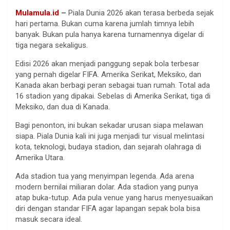
Mulamula.id
–
Piala Dunia 2026 akan terasa berbeda sejak
hari pertama. Bukan cuma karena jumlah timnya lebih
banyak. Bukan pula hanya karena turnamennya digelar di
tiga negara sekaligus.
Edisi 2026 akan menjadi panggung sepak bola terbesar
yang pernah digelar FIFA. Amerika Serikat, Meksiko, dan
Kanada akan berbagi peran sebagai tuan rumah. Total ada
16 stadion yang dipakai. Sebelas di Amerika Serikat, tiga di
Meksiko, dan dua di Kanada.
Bagi penonton, ini bukan sekadar urusan siapa melawan
siapa. Piala Dunia kali ini juga menjadi tur visual melintasi
kota, teknologi, budaya stadion, dan sejarah olahraga di
Amerika Utara.
Ada stadion tua yang menyimpan legenda. Ada arena
modern bernilai miliaran dolar. Ada stadion yang punya
atap buka-tutup. Ada pula venue yang harus menyesuaikan
diri dengan standar FIFA agar lapangan sepak bola bisa
masuk secara ideal.