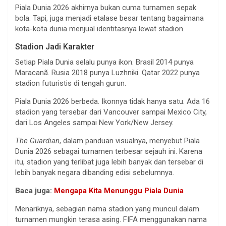
Piala Dunia 2026 akhirnya bukan cuma turnamen sepak
bola. Tapi, juga menjadi etalase besar tentang bagaimana
kota-kota dunia menjual identitasnya lewat stadion.
Stadion Jadi Karakter
Setiap Piala Dunia selalu punya ikon. Brasil 2014 punya
Maracanã. Rusia 2018 punya Luzhniki. Qatar 2022 punya
stadion futuristis di tengah gurun.
Piala Dunia 2026 berbeda. Ikonnya tidak hanya satu. Ada 16
stadion yang tersebar dari Vancouver sampai Mexico City,
dari Los Angeles sampai New York/New Jersey.
The Guardian
, dalam panduan visualnya, menyebut Piala
Dunia 2026 sebagai turnamen terbesar sejauh ini. Karena
itu, stadion yang terlibat juga lebih banyak dan tersebar di
lebih banyak negara dibanding edisi sebelumnya.
Baca juga:
Mengapa Kita Menunggu Piala Dunia
Menariknya, sebagian nama stadion yang muncul dalam
turnamen mungkin terasa asing. FIFA menggunakan nama