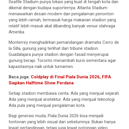
Seattle Stadium punya lokasi yang kuat di tengah kota dan
dikenal dengan budaya suporternya. Atlanta Stadium
menawarkan desain modern dan pengalaman penonton
yang lebih ramah, termasuk harga makanan stadion yang
relatif lebih masuk akal dibanding banyak venue olahraga
Amerika.
Monterrey menghadirkan pemandangan dramatis Cerro de
la Silla, gunung yang terlihat dari tribune stadion.
Guadalajara punya stadion dengan fasad menyerupai
gunung berapi. Toronto menambah kursi sementara agar
kapasitasnya naik untuk turnamen.
Baca juga:
Coldplay di Final Piala Dunia 2026, FIFA
Siapkan Halftime Show Perdana
Setiap stadion membawa cerita. Ada yang menjual sejarah.
Ada yang menjual arsitektur. Ada yang menjual teknologi.
Ada pula yang menjual pengalaman kota.
Bagi generasi muda, Piala Dunia 2026 bisa menjadi
tontonan yang lebih visual dari sebelumnya. Bukan hanya
lewat pertandingan, tetapi juga lewat potongan video