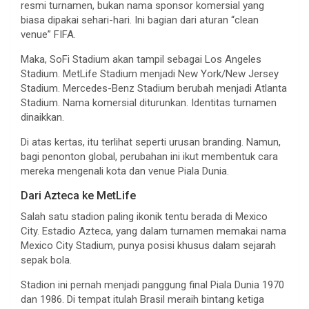
resmi turnamen, bukan nama sponsor komersial yang
biasa dipakai sehari-hari. Ini bagian dari aturan “clean
venue” FIFA.
Maka, SoFi Stadium akan tampil sebagai Los Angeles
Stadium. MetLife Stadium menjadi New York/New Jersey
Stadium. Mercedes-Benz Stadium berubah menjadi Atlanta
Stadium. Nama komersial diturunkan. Identitas turnamen
dinaikkan.
Di atas kertas, itu terlihat seperti urusan branding. Namun,
bagi penonton global, perubahan ini ikut membentuk cara
mereka mengenali kota dan venue Piala Dunia.
Dari Azteca ke MetLife
Salah satu stadion paling ikonik tentu berada di Mexico
City. Estadio Azteca, yang dalam turnamen memakai nama
Mexico City Stadium, punya posisi khusus dalam sejarah
sepak bola.
Stadion ini pernah menjadi panggung final Piala Dunia 1970
dan 1986. Di tempat itulah Brasil meraih bintang ketiga