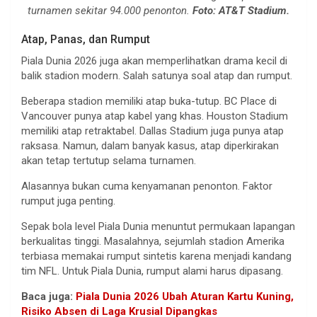
turnamen sekitar 94.000 penonton.
Foto: AT&T Stadium.
Atap, Panas, dan Rumput
Piala Dunia 2026 juga akan memperlihatkan drama kecil di
balik stadion modern. Salah satunya soal atap dan rumput.
Beberapa stadion memiliki atap buka-tutup. BC Place di
Vancouver punya atap kabel yang khas. Houston Stadium
memiliki atap retraktabel. Dallas Stadium juga punya atap
raksasa. Namun, dalam banyak kasus, atap diperkirakan
akan tetap tertutup selama turnamen.
Alasannya bukan cuma kenyamanan penonton. Faktor
rumput juga penting.
Sepak bola level Piala Dunia menuntut permukaan lapangan
berkualitas tinggi. Masalahnya, sejumlah stadion Amerika
terbiasa memakai rumput sintetis karena menjadi kandang
tim NFL. Untuk Piala Dunia, rumput alami harus dipasang.
Baca juga:
Piala Dunia 2026 Ubah Aturan Kartu Kuning,
Risiko Absen di Laga Krusial Dipangkas