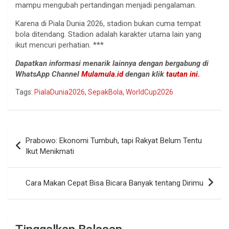
mampu mengubah pertandingan menjadi pengalaman.
Karena di Piala Dunia 2026, stadion bukan cuma tempat
bola ditendang. Stadion adalah karakter utama lain yang
ikut mencuri perhatian. ***
Dapatkan informasi menarik lainnya dengan bergabung di
WhatsApp Channel
Mulamula.id
dengan klik
tautan ini.
Tags:
PialaDunia2026
,
SepakBola
,
WorldCup2026
Navigasi
Prabowo: Ekonomi Tumbuh, tapi Rakyat Belum Tentu
pos
Ikut Menikmati
Cara Makan Cepat Bisa Bicara Banyak tentang Dirimu