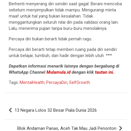
Berhenti menyerang diri sendiri saat gagal. Berani mencoba
sebelum menyimpulkan tidak mampu. Mengurangi minta
maaf untuk hal yang bukan kesalahan. Tidak
menggantungkan seluruh nilai diri pada validasi orang lain.
Lalu, menerima pujian tanpa buru-buru menolaknya.
Percaya diri bukan berarti tidak pernah ragu.
Percaya diri berarti tetap memberi ruang pada diri sendiri
untuk belajar, tumbuh, dan hadir dengan lebih utuh. ***
Dapatkan informasi menarik lainnya dengan bergabung di
WhatsApp Channel
Mulamula.id
dengan klik
tautan ini.
Tags:
MentalHealth
,
PercayaDiri
,
SelfGrowth
Navigasi
13 Negara Lolos 32 Besar Piala Dunia 2026
pos
Blok Andaman Panas, Aceh Tak Mau Jadi Penonton