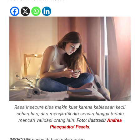
Rasa insecure bisa makin kuat karena kebiasaan kecil
sehari-hari, dari mengkritik diri sendiri hingga terlalu
mencari validasi orang lain.
Foto: Ilustrasi/
Andrea
Piacquadio/ Pexels
.
INSECURE
sering datang pelan-pelan.