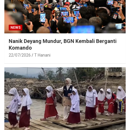
NEWS
Nanik Deyang Mundur, BGN Kembali Berganti
Komando
22/07/2026
T Hanani