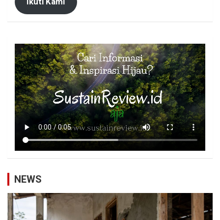
Ikuti Kami
NEWS