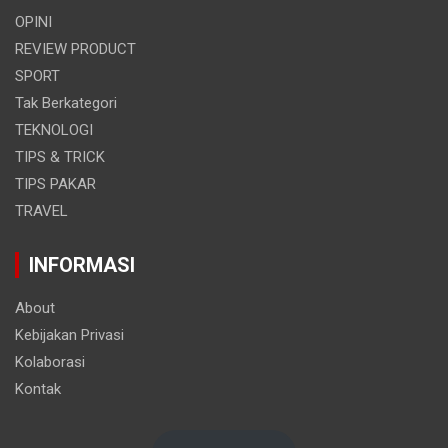
OPINI
REVIEW PRODUCT
SPORT
Tak Berkategori
TEKNOLOGI
TIPS & TRICK
TIPS PAKAR
TRAVEL
INFORMASI
About
Kebijakan Privasi
Kolaborasi
Kontak