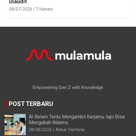
Diaudit
08/07/2026
T Hanani
Empowering Gen Z with Knowledge
POST TERBARU
AI Belum Tentu Mengambil Kerjamu, tapi Bisa
Mengubah Nilaimu
08/08/2026
Akbar Vantona