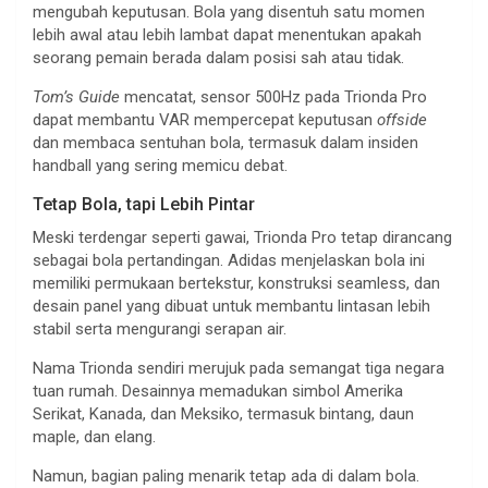
mengubah keputusan. Bola yang disentuh satu momen
lebih awal atau lebih lambat dapat menentukan apakah
seorang pemain berada dalam posisi sah atau tidak.
Tom’s Guide
mencatat, sensor 500Hz pada Trionda Pro
dapat membantu VAR mempercepat keputusan
offside
dan membaca sentuhan bola, termasuk dalam insiden
handball yang sering memicu debat.
Tetap Bola, tapi Lebih Pintar
Meski terdengar seperti gawai, Trionda Pro tetap dirancang
sebagai bola pertandingan. Adidas menjelaskan bola ini
memiliki permukaan bertekstur, konstruksi seamless, dan
desain panel yang dibuat untuk membantu lintasan lebih
stabil serta mengurangi serapan air.
Nama Trionda sendiri merujuk pada semangat tiga negara
tuan rumah. Desainnya memadukan simbol Amerika
Serikat, Kanada, dan Meksiko, termasuk bintang, daun
maple, dan elang.
Namun, bagian paling menarik tetap ada di dalam bola.