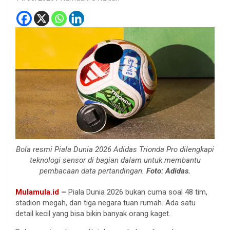
Bola resmi Piala Dunia 2026 Adidas Trionda Pro dilengkapi
teknologi sensor di bagian dalam untuk membantu
pembacaan data pertandingan.
Foto: Adidas.
Mulamula.id
–
Piala Dunia 2026 bukan cuma soal 48 tim,
stadion megah, dan tiga negara tuan rumah. Ada satu
detail kecil yang bisa bikin banyak orang kaget.