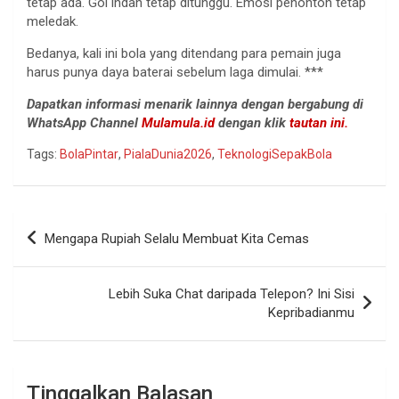
tetap ada. Gol indah tetap ditunggu. Emosi penonton tetap
meledak.
Bedanya, kali ini bola yang ditendang para pemain juga
harus punya daya baterai sebelum laga dimulai. ***
Dapatkan informasi menarik lainnya dengan bergabung di
WhatsApp Channel
Mulamula.id
dengan klik
tautan ini.
Tags:
BolaPintar
,
PialaDunia2026
,
TeknologiSepakBola
Navigasi
Mengapa Rupiah Selalu Membuat Kita Cemas
pos
Lebih Suka Chat daripada Telepon? Ini Sisi
Kepribadianmu
Tinggalkan Balasan