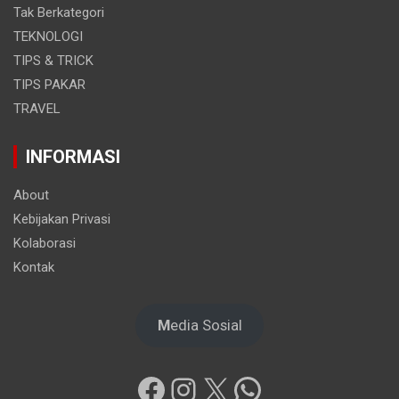
Tak Berkategori
TEKNOLOGI
TIPS & TRICK
TIPS PAKAR
TRAVEL
INFORMASI
About
Kebijakan Privasi
Kolaborasi
Kontak
M
edia Sosial
Facebook
Instagram
X
WhatsApp