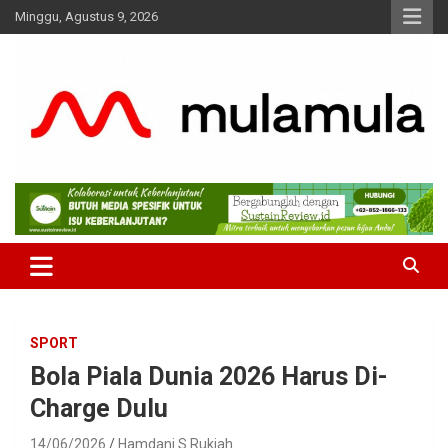
Skip
Minggu, Agustus 9, 2026
to
content
Medianya para Gen Z
MulaMula
SPORT
Bola Piala Dunia 2026 Harus Di-
Charge Dulu
14/06/2026
Hamdani S Rukiah