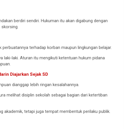
akan berdiri sendiri. Hukuman itu akan digabung dengan
 skorsing.
perbuatannya terhadap korban maupun lingkungan belajar.
laki-laki. Aturan itu mengikuti ketentuan hukum pidana
mpuan.
arin Diajarkan Sejak SD
puan dianggap lebih ringan kesalahannya.
a melihat disiplin sekolah sebagai bagian dari ketertiban
ng akademik, tetapi juga tempat membentuk perilaku publik.