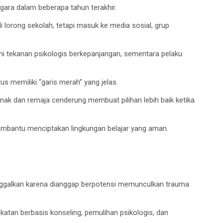
ara dalam beberapa tahun terakhir.
di lorong sekolah, tetapi masuk ke media sosial, grup
i tekanan psikologis berkepanjangan, sementara pelaku
 memiliki “garis merah” yang jelas.
k dan remaja cenderung membuat pilihan lebih baik ketika
embantu menciptakan lingkungan belajar yang aman.
itinggalkan karena dianggap berpotensi memunculkan trauma
tan berbasis konseling, pemulihan psikologis, dan