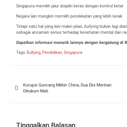
Singapura memilih jalur disiplin keras dengan kontrol ketat.
Negara lain mungkin memilih pendekatan yang lebih lunak.
Tetapi satu hal yang kini makin jelas,
bullying
bukan lagi dia
sebagai ancaman serius terhadap kesehatan mental dan ra
Dapatkan informasi menarik lainnya dengan bergabung di
Tags:
Bullying
,
Pendidikan
,
Singapura
Navigasi
Korupsi Guncang Militer China, Dua Eks Menhan
pos
Dihukum Mati
Tinggalkan Balasan