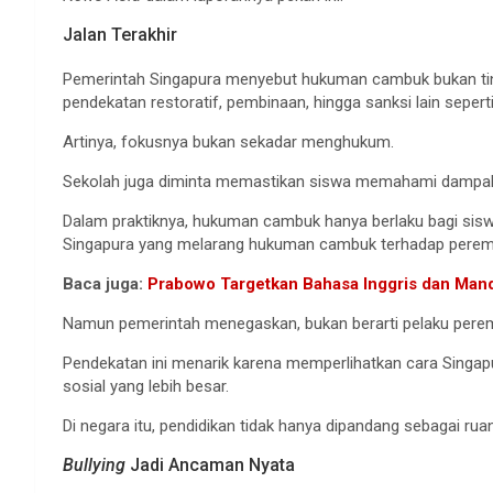
Jalan Terakhir
Pemerintah Singapura menyebut hukuman cambuk bukan tind
pendekatan restoratif, pembinaan, hingga sanksi lain seperti
Artinya, fokusnya bukan sekadar menghukum.
Sekolah juga diminta memastikan siswa memahami dampak 
Dalam praktiknya, hukuman cambuk hanya berlaku bagi siswa 
Singapura yang melarang hukuman cambuk terhadap pere
Baca juga:
Prabowo Targetkan Bahasa Inggris dan Mand
Namun pemerintah menegaskan, bukan berarti pelaku perem
Pendekatan ini menarik karena memperlihatkan cara Singapur
sosial yang lebih besar.
Di negara itu, pendidikan tidak hanya dipandang sebagai rua
Bullying
Jadi Ancaman Nyata