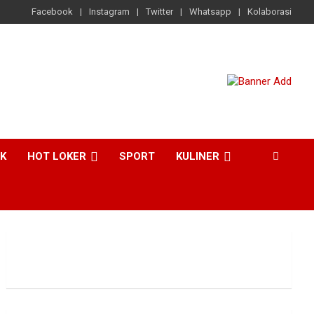
Facebook
Instagram
Twitter
Whatsapp
Kolaborasi
CK
HOT LOKER
SPORT
KULINER