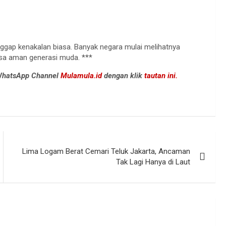
nggap kenakalan biasa. Banyak negara mulai melihatnya
sa aman generasi muda. ***
 WhatsApp Channel
Mulamula.id
dengan klik
tautan ini.
Lima Logam Berat Cemari Teluk Jakarta, Ancaman
Tak Lagi Hanya di Laut