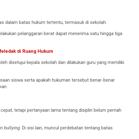
as dalam batas hukum tertentu, termasuk di sekolah.
lakukan pelanggaran berat dapat menerima satu hingga tiga
 Meledak di Ruang Hukum
h disetujui kepala sekolah dan dilakukan guru yang memiliki
asaan siswa serta apakah hukuman tersebut benar-benar
kan.
epat, tetapi pertanyaan lama tentang disiplin belum pernah
an
bullying
. Di sisi lain, muncul perdebatan tentang batas