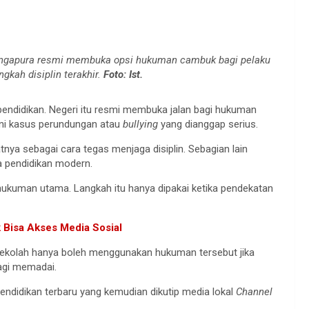
Singapura resmi membuka opsi hukuman cambuk bagi pelaku
ngkah disiplin terakhir.
Foto: Ist.
pendidikan. Negeri itu resmi membuka jalan bagi hukuman
ani kasus perundungan atau
bullying
yang dianggap serius.
nya sebagai cara tegas menjaga disiplin. Sebagian lain
a pendidikan modern.
ukuman utama. Langkah itu hanya dipakai ketika pendekatan
 Bisa Akses Media Sosial
ekolah hanya boleh menggunakan hukuman tersebut jika
 lagi memadai.
didikan terbaru yang kemudian dikutip media lokal
Channel