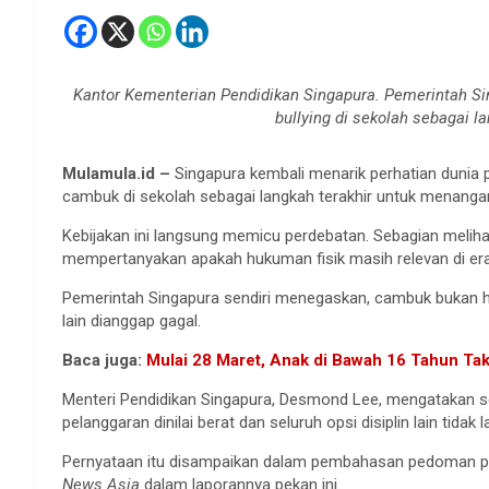
Kantor Kementerian Pendidikan Singapura. Pemerintah 
bullying di sekolah sebagai la
Mulamula.id –
Singapura kembali menarik perhatian dunia 
cambuk di sekolah sebagai langkah terakhir untuk menang
Kebijakan ini langsung memicu perdebatan. Sebagian melihat
mempertanyakan apakah hukuman fisik masih relevan di er
Pemerintah Singapura sendiri menegaskan, cambuk bukan h
lain dianggap gagal.
Baca juga:
Mulai 28 Maret, Anak di Bawah 16 Tahun Tak
Menteri Pendidikan Singapura, Desmond Lee, mengatakan s
pelanggaran dinilai berat dan seluruh opsi disiplin lain tidak
Pernyataan itu disampaikan dalam pembahasan pedoman pen
News Asia
dalam laporannya pekan ini.