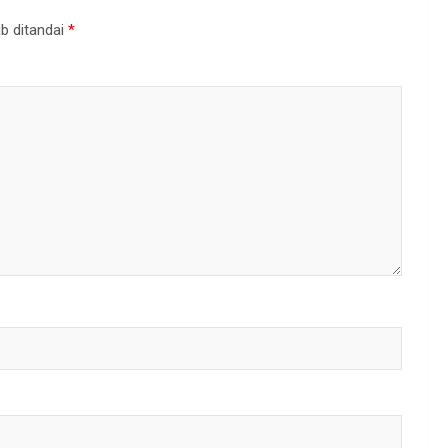
b ditandai
*