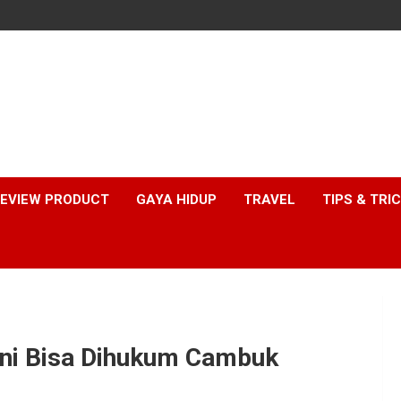
EVIEW PRODUCT
GAYA HIDUP
TRAVEL
TIPS & TRI
Kini Bisa Dihukum Cambuk