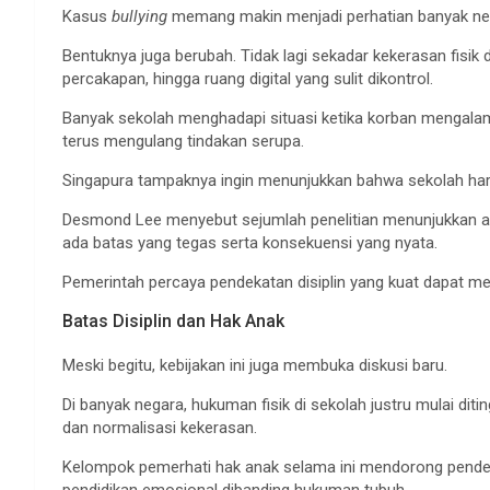
Kasus
bullying
memang makin menjadi perhatian banyak neg
Bentuknya juga berubah. Tidak lagi sekadar kekerasan fisik 
percakapan, hingga ruang digital yang sulit dikontrol.
Banyak sekolah menghadapi situasi ketika korban mengalam
terus mengulang tindakan serupa.
Singapura tampaknya ingin menunjukkan bahwa sekolah harus
Desmond Lee menyebut sejumlah penelitian menunjukkan ana
ada batas yang tegas serta konsekuensi yang nyata.
Pemerintah percaya pendekatan disiplin yang kuat dapat m
Batas Disiplin dan Hak Anak
Meski begitu, kebijakan ini juga membuka diskusi baru.
Di banyak negara, hukuman fisik di sekolah justru mulai d
dan normalisasi kekerasan.
Kelompok pemerhati hak anak selama ini mendorong pendeka